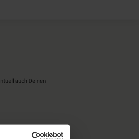
×
entuell auch Deinen