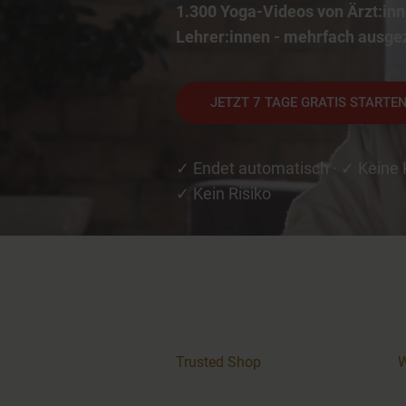
1.300 Yoga-Videos von Ärzt:inn
Lehrer:innen - mehrfach ausge
JETZT 7 TAGE GRATIS STARTE
✓ Endet automatisch · ✓ Keine 
✓ Kein Risiko
Trusted Shop
W