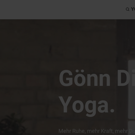
Y
Gönn Di
Yoga.
Mehr Ruhe, mehr Kraft, mehr Du