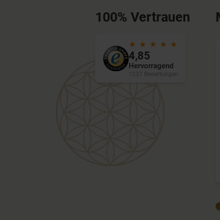
100% Vertrauen
★ ★ ★ ★ ★
4,85
Hervorragend
1237 Bewertungen