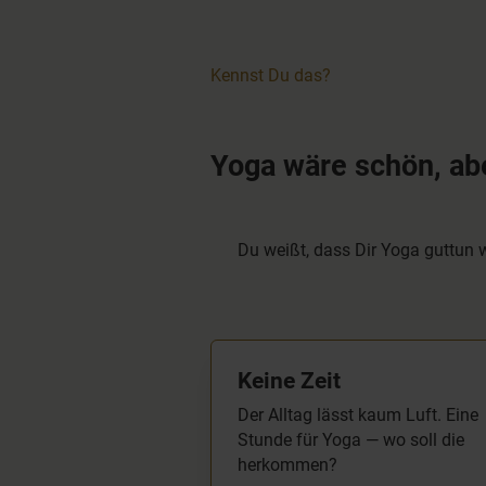
Kennst Du das?
Yoga wäre schön, abe
Du weißt, dass Dir Yoga guttun w
Keine Zeit
Der Alltag lässt kaum Luft. Eine
Stunde für Yoga — wo soll die
herkommen?