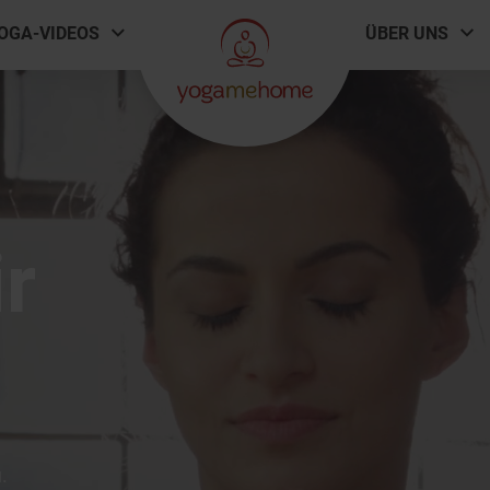
OGA-VIDEOS
ÜBER UNS
r
.