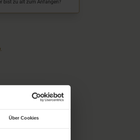
r bist zu alt zum Anfangen?
.
Über Cookies