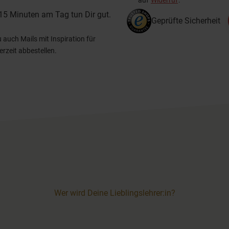
auf
Widerruf
.
15 Minuten am Tag tun Dir gut.
Geprüfte Sicherheit
uch Mails mit Inspiration für
erzeit abbestellen.
Wer wird Deine Lieblingslehrer:in?