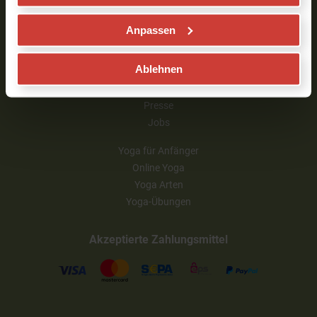
Impressum
Anpassen
Partner werden
Ablehnen
Business Yoga für Unternehmen
Unsere Partner
Presse
Jobs
Yoga für Anfänger
Online Yoga
Yoga Arten
Yoga-Übungen
Akzeptierte Zahlungsmittel