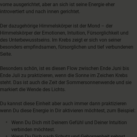
vorne ausgerichtet, aber an sich ist seine Energie eher
introvertiert und nach innen gerichtet.
Der dazugehörige Himmelskörper ist der Mond – der
Himmelskörper der Emotionen, Intuition, Fürsorglichkeit und
des Unterbewusstseins. Im Krebs zeigt er sich von seiner
besonders empfindsamen, fürsorglichen und tief verbundenen
Seite.
Besonders schön, ist es diesen Flow zwischen Ende Juni bis
Ende Juli zu praktizieren, wenn die Sonne im Zeichen Krebs
steht. Das ist auch die Zeit der Sommersonnenwende und sie
markiert die Wende des Lichts.
Du kannst diese Einheit aber auch immer dann praktizieren
wenn Du diese Energie in Dir aktivieren möchtest, zum Beispiel:
Wenn Du Dich mit Deinem Gefühl und Deiner Intuition
verbinden möchtest.
Wenn Du Dich nach Schutz und Geborgenheit sehnst.