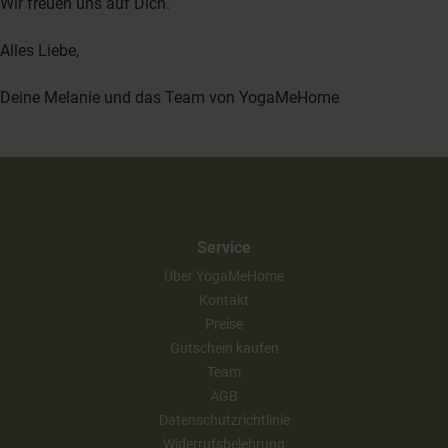
Wir freuen uns auf Dich.
Alles Liebe,
Deine Melanie und das Team von YogaMeHome
Service
Über YogaMeHome
Kontakt
Preise
Gutschein kaufen
Team
AGB
Datenschutzrichtlinie
Widerrufsbelehrung