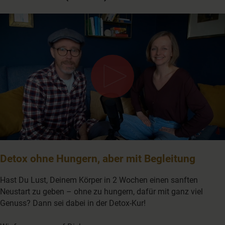
0
seconds
Detox ohne Hungern, aber mit Begleitung
of
23
minutes,
Hast Du Lust, Deinem Körper in 2 Wochen einen sanften
38
Neustart zu geben – ohne zu hungern, dafür mit ganz viel
seconds
Genuss? Dann sei dabei in der Detox-Kur!