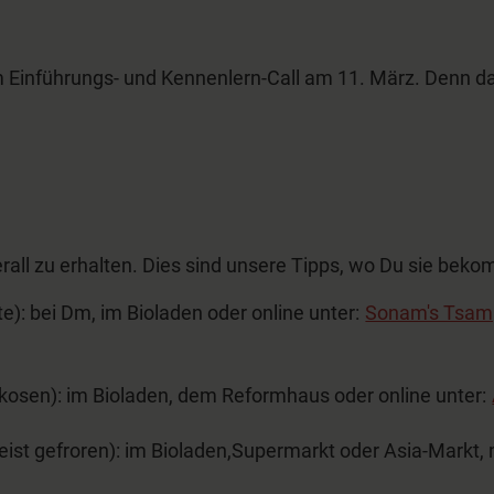
m Einführungs- und Kennenlern-Call am 11. März. Denn da
all zu erhalten. Dies sind unsere Tipps, wo Du sie beko
e): bei Dm, im Bioladen oder online unter:
Sonam's Tsamp
ikosen): im Bioladen, dem Reformhaus oder online unter:
ist gefroren): im Bioladen,Supermarkt oder Asia-Markt, m