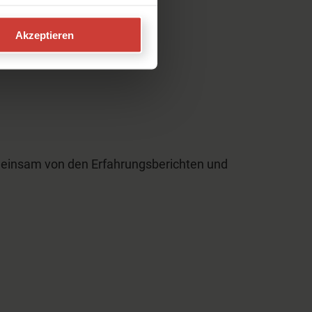
Akzeptieren
emeinsam von den Erfahrungsberichten und