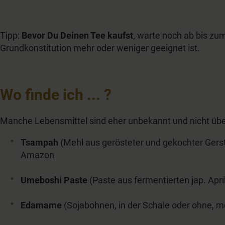
Tipp:
Bevor Du Deinen Tee kaufst
, warte noch ab bis zu
Grundkonstitution mehr oder weniger geeignet ist.
Wo finde ich ... ?
Manche Lebensmittel sind eher unbekannt und nicht über
Tsampah
(Mehl aus gerösteter und gekochter Gerst
Amazon
Umeboshi Paste
(Paste aus fermentierten jap. Apr
Edamame
(Sojabohnen, in der Schale oder ohne, me