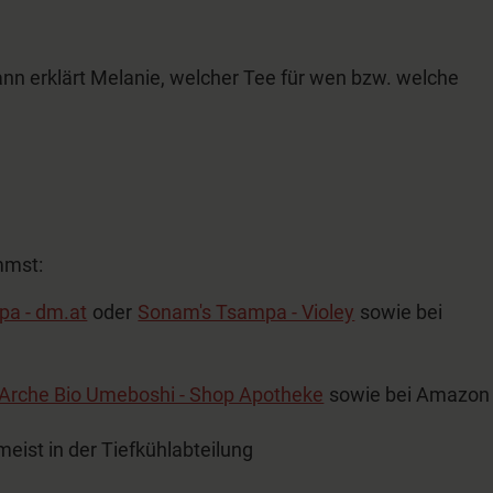
nn erklärt Melanie, welcher Tee für wen bzw. welche
mmst:
a - dm.at
oder
Sonam's Tsampa - Violey
sowie bei
Arche Bio Umeboshi - Shop Apotheke
sowie bei Amazon
eist in der Tiefkühlabteilung