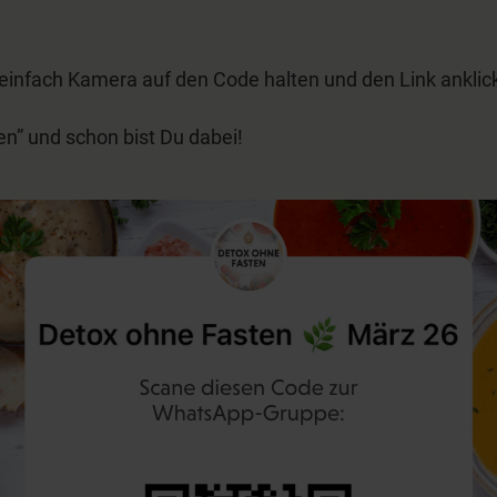
einfach Kamera auf den Code halten und den Link anklick
en” und schon bist Du dabei!