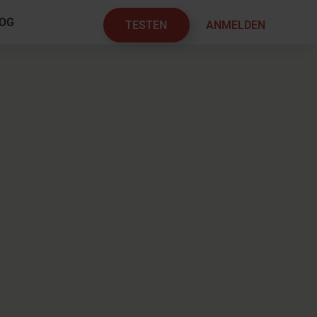
OG
TESTEN
ANMELDEN
×