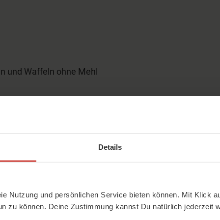
en und Waffeln ohne Mehl
Details
eie Nutzung und persönlichen Service bieten können. Mit Klick au
un zu können. Deine Zustimmung kannst Du natürlich jederzeit w