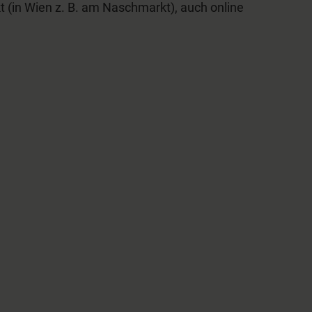
 (in Wien z. B. am Naschmarkt), auch online