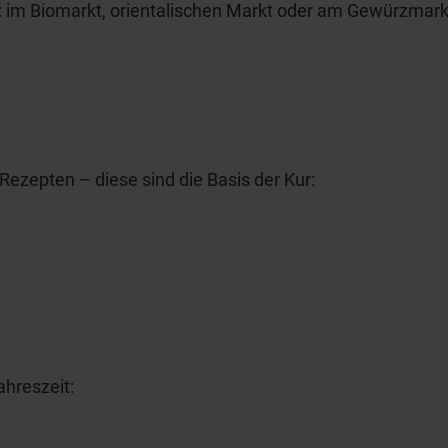
 im Biomarkt, orientalischen Markt oder am Gewürzmarkt
epten ­– diese sind die Basis der Kur:
ahreszeit: