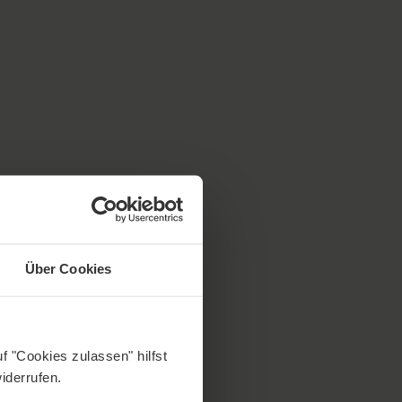
Über Cookies
f "Cookies zulassen" hilfst
iderrufen.