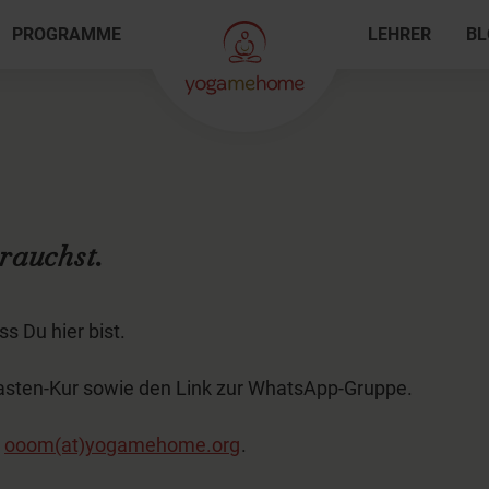
PROGRAMME
LEHRER
BL
rauchst.
s Du hier bist.
 Fasten-Kur sowie den Link zur WhatsApp-Gruppe.
r
ooom(at)yogamehome.org
.