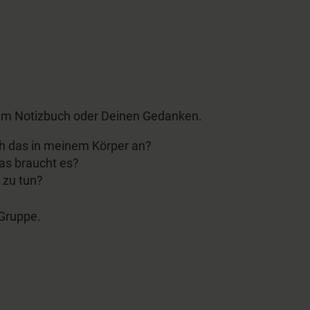
inem Notizbuch oder Deinen Gedanken.
ich das in meinem Körper an?
as braucht es?
 zu tun?
Gruppe.