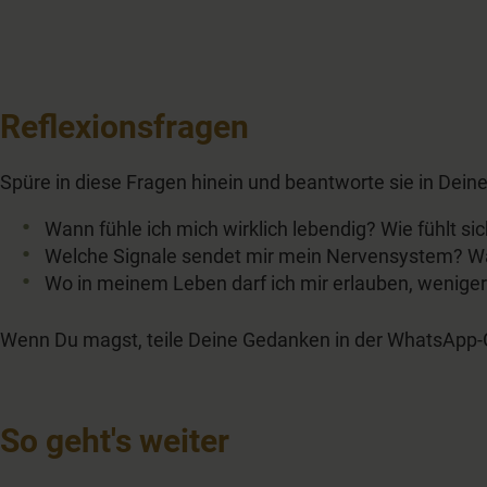
29
seconds
Volume
90%
Reflexionsfragen
Spüre in diese Fragen hinein und beantworte sie in De
Wann fühle ich mich wirklich lebendig? Wie fühlt s
Welche Signale sendet mir mein Nervensystem? W
Wo in meinem Leben darf ich mir erlauben, weniger
Wenn Du magst, teile Deine Gedanken in der WhatsApp-
So geht's weiter