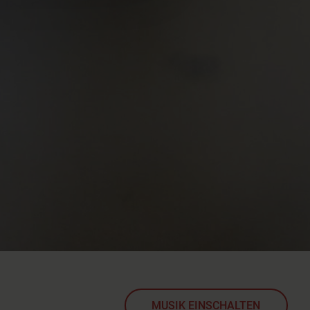
MUSIK
EINSCHALTEN