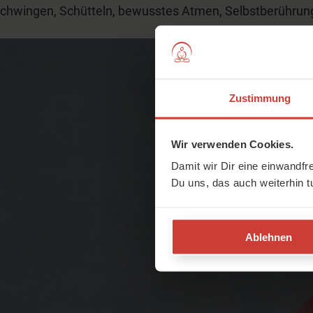
chwingen, Schütteln, bewusstes Atmen, Selbstberührung 
Zustimmung
Wir verwenden Cookies.
Damit wir Dir eine einwandfr
Du uns, das auch weiterhin t
Ablehnen