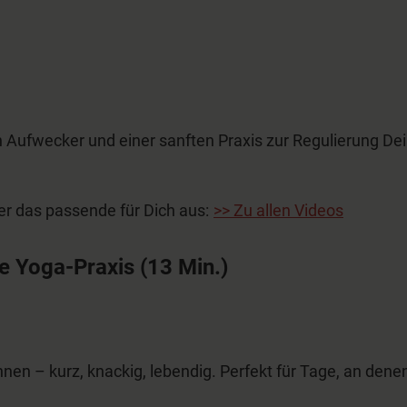
 Aufwecker und einer sanften Praxis zur Regulierung Dei
ier das passende für Dich aus:
>> Zu allen Videos
ne Yoga-Praxis
(13 Min.)
en – kurz, knackig, lebendig. Perfekt für Tage, an den