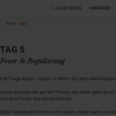
ALLE VIDEOS
ANFÄNGER
Home
›
Tag 5
TAG 5
Feuer & Regulierung
Fünf Tage dabei – super! 🥳 Nimm Dir gern einen kurzen 
Heute schauen wir auf ein Thema, das tiefer geht als e
und dem Feuer, das uns ausbrennt.
Echte Strahlkraft kommt nicht davon, immer aktiv zu s