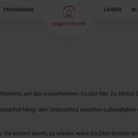
PROGRAMME
LEHRER
BL
Moment, um das anzuerkennen: Du bist hier. Du bleibst D
s zunächst klingt: den Unterschied zwischen Lebendigkei
ein. Sie kommt davon, zu wissen, wann Du Dein System a