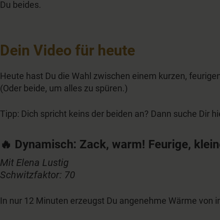
Du beides.
Dein Video für heute
Heute hast Du die Wahl zwischen einem kurzen, feurigen
(Oder beide, um alles zu spüren.)
Tipp: Dich spricht keins der beiden an? Dann suche Dir h
🔥
Dynamisch: Zack, warm! Feurige, klei
Mit Elena Lustig
Schwitzfaktor: 70
In nur 12 Minuten erzeugst Du angenehme Wärme von inn