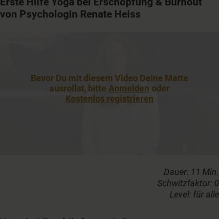
Erste Hilfe Yoga bei Erschöpfung & Burnout
von Psychologin Renate Heiss
Bevor Du mit diesem Video Deine Matte
ausrollst, bitte
Anmelden
oder
Kostenlos registrieren
Dauer: 11 Min.
Schwitzfaktor: 0
Level: für alle