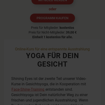
MITGLIED WERDEN
oder
PROGRAMM KAUFEN
Preis für Mitglieder:
kostenlos
Preis für Nicht-Mitglieder:
39,00 €
Einheit 1
kostenlos für alle.
Online-Kurs für eine entspannte Ausstrahlung
YOGA FÜR DEIN
GESICHT
Shining Eyes ist der zweite Teil unserer Video-
Kurse in Gesichtsyoga, die in Kooperation mit
Face-Shine-Training
entstanden sind.
Gesichtsyoga ist Dein natürlicher Weg zu einer
frischen und jugendlichen Ausstrahlung. Wenn