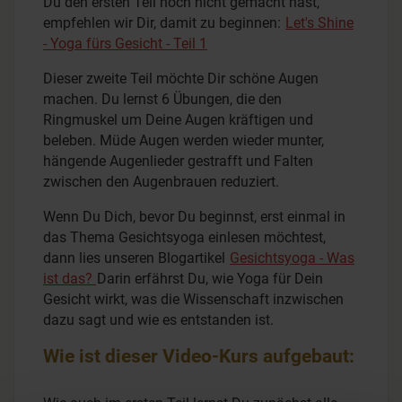
Du den ersten Teil noch nicht gemacht hast,
empfehlen wir Dir, damit zu beginnen:
Let's Shine
- Yoga fürs Gesicht - Teil 1
Dieser zweite Teil möchte Dir schöne Augen
machen. Du lernst 6 Übungen, die den
Ringmuskel um Deine Augen kräftigen und
beleben. Müde Augen werden wieder munter,
hängende Augenlieder gestrafft und Falten
zwischen den Augenbrauen reduziert.
Wenn Du Dich, bevor Du beginnst, erst einmal in
das Thema Gesichtsyoga einlesen möchtest,
dann lies unseren Blogartikel
Gesichtsyoga - Was
ist das?
Darin erfährst Du, wie Yoga für Dein
Gesicht wirkt, was die Wissenschaft inzwischen
dazu sagt und wie es entstanden ist.
Wie ist dieser Video-Kurs aufgebaut: