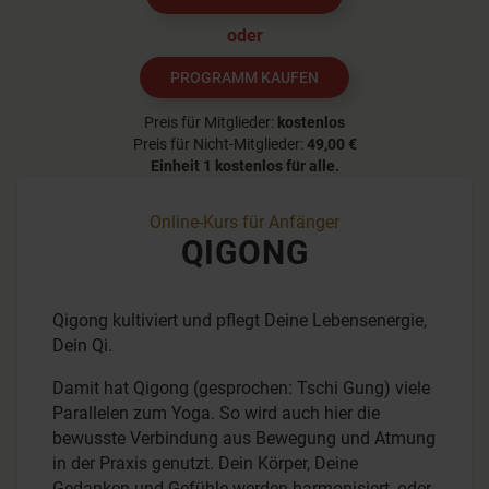
oder
PROGRAMM KAUFEN
Preis für Mitglieder:
kostenlos
Preis für Nicht-Mitglieder:
49,00 €
Einheit 1
kostenlos für alle.
Online-Kurs für Anfänger
QIGONG
Qigong kultiviert und pflegt Deine Lebensenergie,
Dein Qi.
Damit hat Qigong (gesprochen: Tschi Gung) viele
Parallelen zum Yoga. So wird auch hier die
bewusste Verbindung aus Bewegung und Atmung
in der Praxis genutzt. Dein Körper, Deine
Gedanken und Gefühle werden harmonisiert, oder