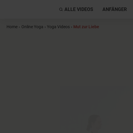
ALLE VIDEOS
ANFÄNGER
Home
›
Online Yoga
›
Yoga Videos
›
Mut zur Liebe