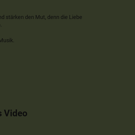
nd stärken den Mut, denn die Liebe
.
Musik.
s Video