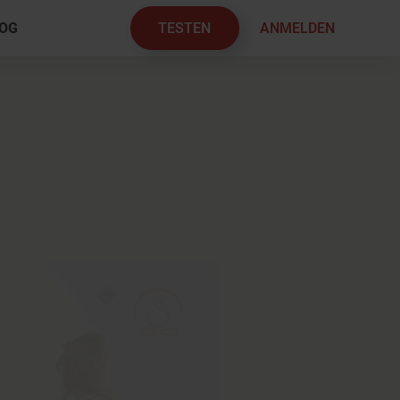
TESTEN
ANMELDEN
OG
×