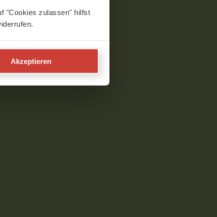
f "Cookies zulassen" hilfst
iderrufen.
Akzeptieren