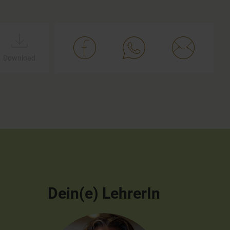
Download
Dein(e) LehrerIn