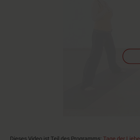
Dieses Video ist Teil des Programms:
Tage der Liebe