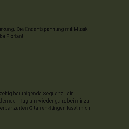
Wirkung. Die Endentspannung mit Musik
ke Florian!
hzeitig beruhigende Sequenz - ein
dernden Tag um wieder ganz bei mir zu
rbar zarten Gitarrenklängen lässt mich