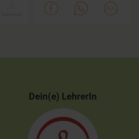
Download
Dein(e) LehrerIn