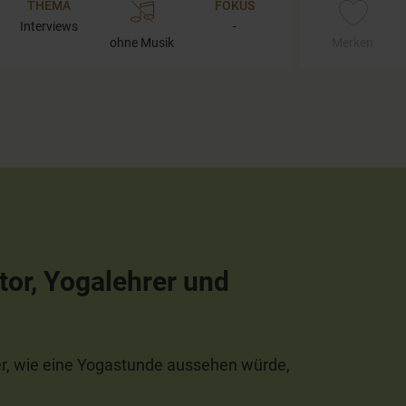
THEMA
FOKUS
Interviews
-
ohne Musik
Merken
tor, Yogalehrer und
ber, wie eine Yogastunde aussehen würde,