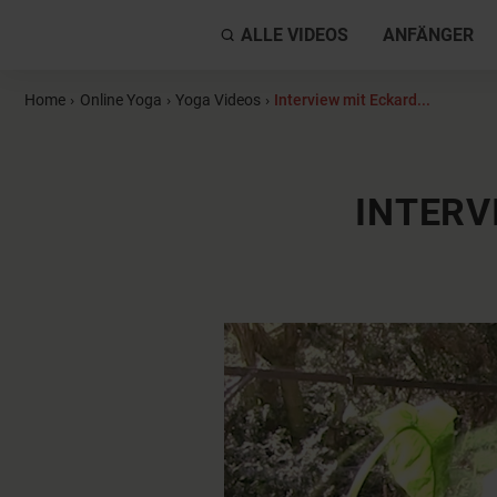
ALLE VIDEOS
ANFÄNGER
Home
›
Online Yoga
›
Yoga Videos
›
Interview mit Eckard...
INTERV