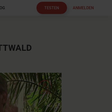
TESTEN
ANMELDEN
OG
×
OTTWALD