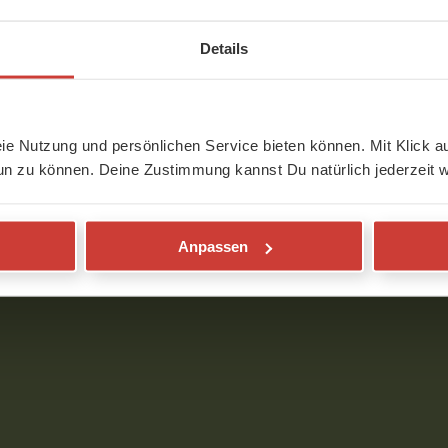
Details
eie Nutzung und persönlichen Service bieten können. Mit Klick au
un zu können. Deine Zustimmung kannst Du natürlich jederzeit w
orhanden.
ngeloggt sein.
Anpassen