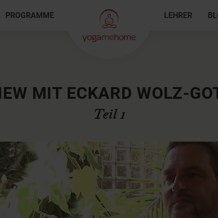
PROGRAMME
LEHRER
BL
IEW MIT ECKARD WOLZ-G
Teil 1