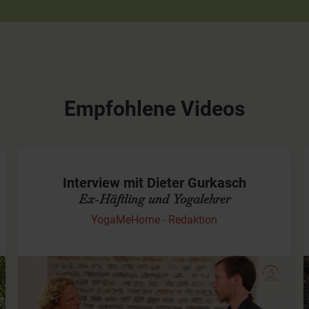
Empfohlene Videos
Interview mit Dieter Gurkasch
Ex-Häftling und Yogalehrer
YogaMeHome - Redaktion
Dieter Gurkasch über die Kraft des Yoga