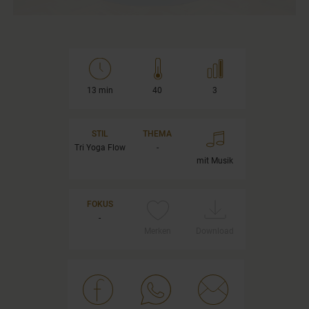
13 min
40
3
STIL
THEMA
Tri Yoga Flow
-
mit Musik
FOKUS
-
Merken
Download