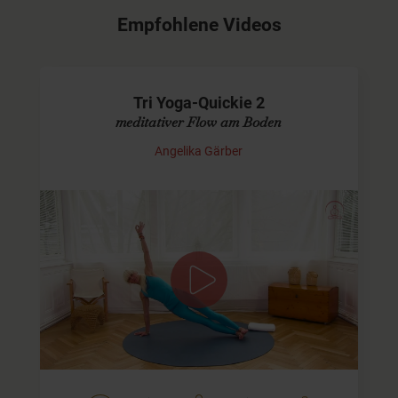
Empfohlene Videos
Tri Yoga-Quickie 2
meditativer Flow am Boden
Angelika Gärber
Zweites Video der Serie
Dieses Tri Yoga - Video für Fortgeschrittene ist der zweite
Teil der Tri Yoga-Quickies. Er führt Dich wie schon beim
ersten Mal durch einen meditativen Flow am Boden. Es…