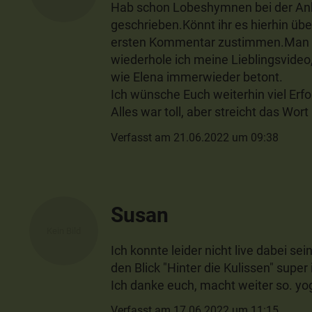
Hab schon Lobeshymnen bei der Ank
geschrieben.Könnt ihr es hierhin üb
ersten Kommentar zustimmen.Man br
wiederhole ich meine Lieblingsvideo, 
wie Elena immerwieder betont.
Ich wünsche Euch weiterhin viel Erfol
Alles war toll, aber streicht das W
Verfasst am 21.06.2022 um 09:38
Susan
Ich konnte leider nicht live dabei se
den Blick "Hinter die Kulissen" super
Ich danke euch, macht weiter so. yo
Verfasst am 17.06.2022 um 11:15