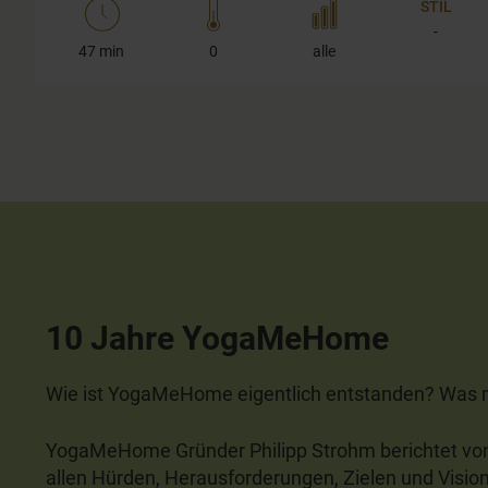
STIL
-
47 min
0
alle
10 Jahre YogaMeHome
Wie ist YogaMeHome eigentlich entstanden? Was m
YogaMeHome Gründer Philipp Strohm berichtet v
allen Hürden, Herausforderungen, Zielen und Vision