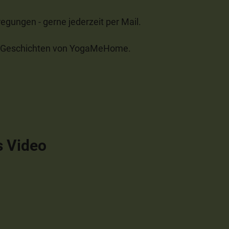
egungen - gerne jederzeit per Mail.
und Geschichten von YogaMeHome.
s Video