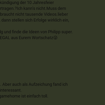
ündigung der 10 Jahresfeier
ertragen.?Ich kann’s nicht.Muss dem
aucht nicht tausende Videos.lieber
dann stellen sich Erfolge wirklich ein,
g und finde die Ideen von Philipp super.
ort EGAL aus Eurem Wortschatz😜
in. Aber auch als Aufzeichung fand ich
 interessant.
gamehome ist einfach toll.