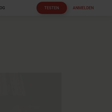
TESTEN
ANMELDEN
OG
×