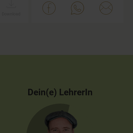
Download
Dein(e) LehrerIn