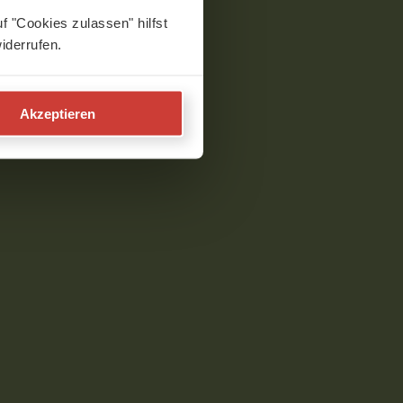
f "Cookies zulassen" hilfst
iderrufen.
Akzeptieren