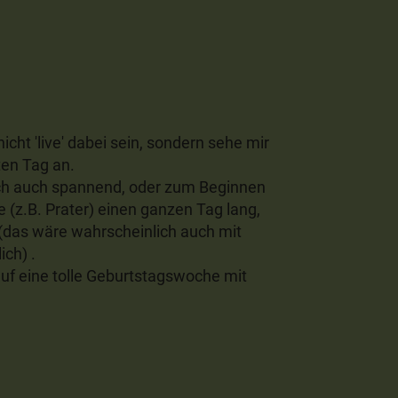
icht 'live' dabei sein, sondern sehe mir
en Tag an.
ch auch spannend, oder zum Beginnen
 (z.B. Prater) einen ganzen Tag lang,
das wäre wahrscheinlich auch mit
ch) .
auf eine tolle Geburtstagswoche mit