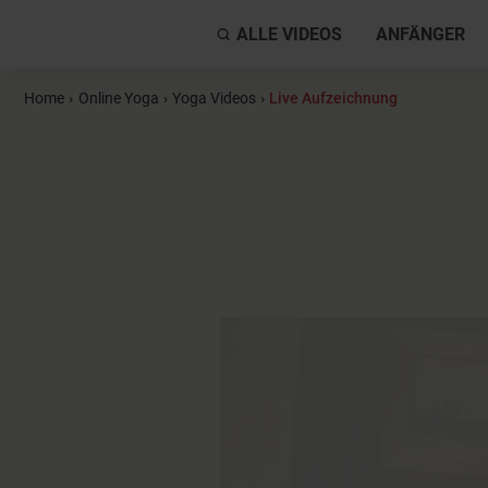
ALLE VIDEOS
ANFÄNGER
Home
›
Online Yoga
›
Yoga Videos
›
Live Aufzeichnung