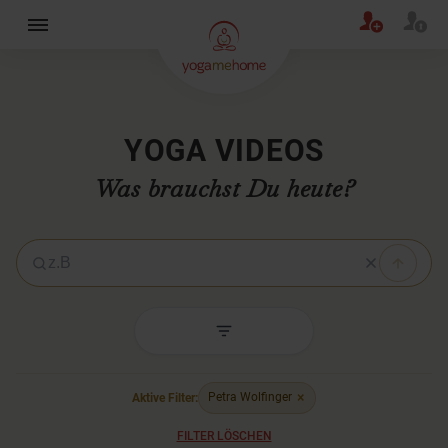
×
YOGA VIDEOS
Was brauchst Du heute?
Yoga-Video suchen
×
Aktive Filter:
Petra Wolfinger
FILTER LÖSCHEN