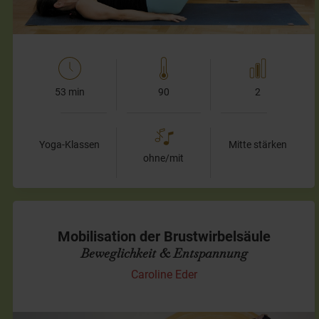
53 min
90
2
Yoga-Klassen
Mitte stärken
ohne/mit
Mobilisation der Brustwirbelsäule
Beweglichkeit & Entspannung
Caroline Eder