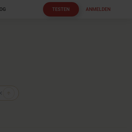
TESTEN
ANMELDEN
OG
×