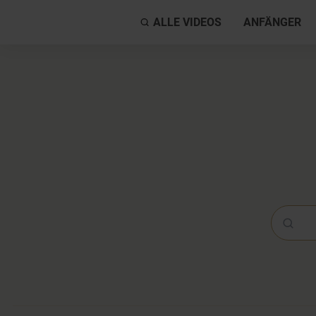
ALLE VIDEOS
ANFÄNGER
Yoga-Vi