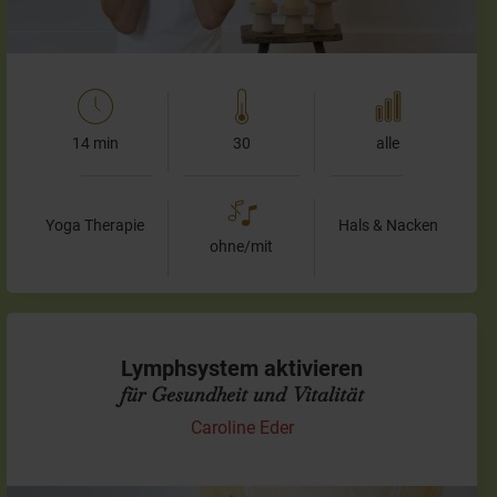
14 min
30
alle
Yoga Therapie
Hals & Nacken
ohne/mit
Lymphsystem aktivieren
für Gesundheit und Vitalität
Caroline Eder