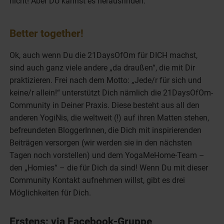
nicht! Aber DU kannst es herausfinden.
Better together!
Ok, auch wenn Du die 21DaysOfOm für DICH machst,
sind auch ganz viele andere „da draußen“, die mit Dir
praktizieren. Frei nach dem Motto: „Jede/r für sich und
keine/r allein!“ unterstützt Dich nämlich die 21DaysOfOm-
Community in Deiner Praxis. Diese besteht aus all den
anderen YogiNis, die weltweit (!) auf ihren Matten stehen,
befreundeten BloggerInnen, die Dich mit inspirierenden
Beiträgen versorgen (wir werden sie in den nächsten
Tagen noch vorstellen) und dem YogaMeHome-Team –
den „Homies“ – die für Dich da sind! Wenn Du mit dieser
Community Kontakt aufnehmen willst, gibt es drei
Möglichkeiten für Dich.
Erstens: via Facebook-Gruppe