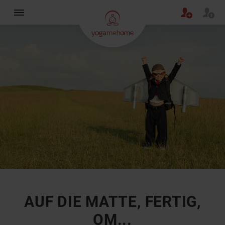
×
AUF DIE MATTE, FERTIG,
OM...