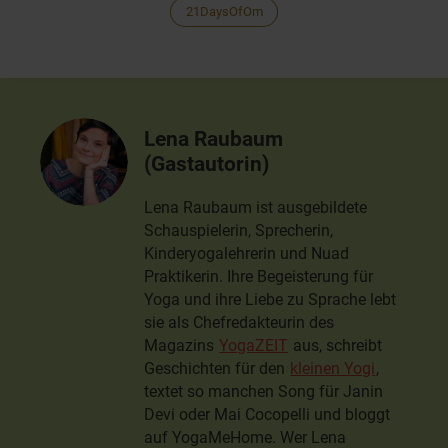
21DaysOfOm
Lena Raubaum
(Gastautorin)
Lena Raubaum ist ausgebildete
Schauspielerin, Sprecherin,
Kinderyogalehrerin und Nuad
Praktikerin. Ihre Begeisterung für
Yoga und ihre Liebe zu Sprache lebt
sie als Chefredakteurin des
Magazins
YogaZEIT
aus, schreibt
Geschichten für den
kleinen Yogi
,
textet so manchen Song für Janin
Devi oder Mai Cocopelli und bloggt
auf YogaMeHome. Wer Lena