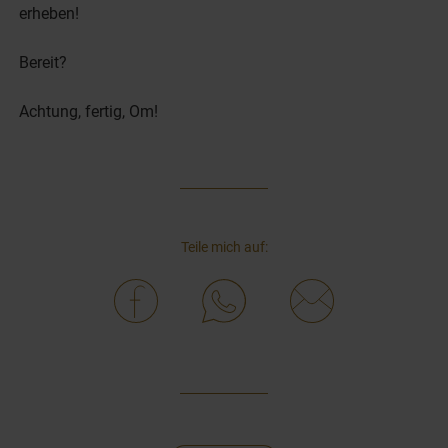
erheben!
Bereit?
Achtung, fertig, Om!
Teile mich auf: