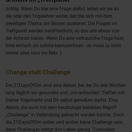
richtig. Wenn Du hier eine Frage stellst, leiten wir sie an
die oder den Yogalehrer weiter, der/die sich mit dem
jeweiligen Thema am Besten auskennt. Die Fragen im
Treffpunkt werden veröffentlicht, so das alle etwas von
der Antwort haben. Wenn Du eine vertrauliche Frage hast,
bitte einfach als solche kennzeichnen - es muss ja nicht
immer alles raus ins Netz ;)
Change statt Challenge
Die 21DaysOfOm sind eine Aktion, bei der Du drei Wochen
lang täglich ein gesundes und „om-antisches“ Treffen mit
Deiner Yogamatte und Dir selbst genießen darfst. Eine
Aktion, die auch mit dem heutzutage beliebten Begriff
„Challenge“ in Verbindung gebracht werden könnte. Doch
die 21DaysOfOm sollen und wollen keine Challenge sein,
denn Challenges bringt das Leben genug. Zumindest