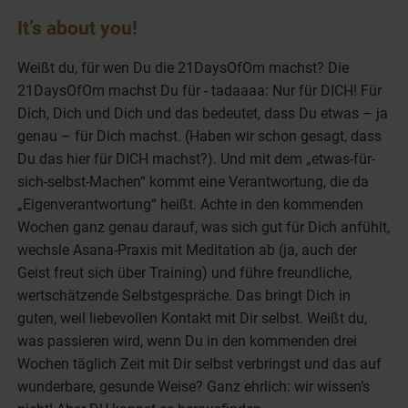
It’s about you!
Weißt du, für wen Du die 21DaysOfOm machst? Die
21DaysOfOm machst Du für - tadaaaa: Nur für DICH! Für
Dich, Dich und Dich und das bedeutet, dass Du etwas – ja
genau – für Dich machst. (Haben wir schon gesagt, dass
Du das hier für DICH machst?). Und mit dem „etwas-für-
sich-selbst-Machen“ kommt eine Verantwortung, die da
„Eigenverantwortung“ heißt. Achte in den kommenden
Wochen ganz genau darauf, was sich gut für Dich anfühlt,
wechsle Asana-Praxis mit Meditation ab (ja, auch der
Geist freut sich über Training) und führe freundliche,
wertschätzende Selbstgespräche. Das bringt Dich in
guten, weil liebevollen Kontakt mit Dir selbst. Weißt du,
was passieren wird, wenn Du in den kommenden drei
Wochen täglich Zeit mit Dir selbst verbringst und das auf
wunderbare, gesunde Weise? Ganz ehrlich: wir wissen’s