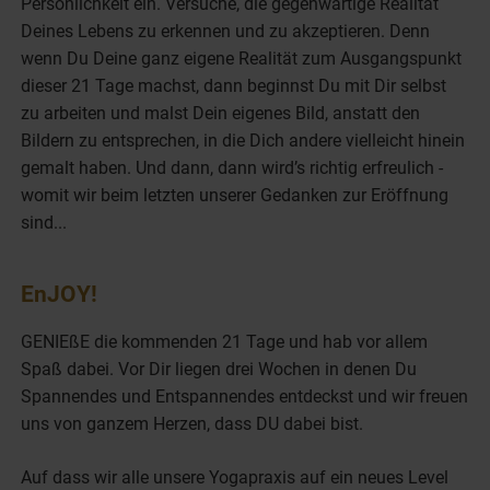
Persönlichkeit ein. Versuche, die gegenwärtige Realität
Deines Lebens zu erkennen und zu akzeptieren. Denn
wenn Du Deine ganz eigene Realität zum Ausgangspunkt
dieser 21 Tage machst, dann beginnst Du mit Dir selbst
zu arbeiten und malst Dein eigenes Bild, anstatt den
Bildern zu entsprechen, in die Dich andere vielleicht hinein
gemalt haben. Und dann, dann wird’s richtig erfreulich -
womit wir beim letzten unserer Gedanken zur Eröffnung
sind...
EnJOY!
GENIEßE die kommenden 21 Tage und hab vor allem
Spaß dabei. Vor Dir liegen drei Wochen in denen Du
Spannendes und Entspannendes entdeckst und wir freuen
uns von ganzem Herzen, dass DU dabei bist.
Auf dass wir alle unsere Yogapraxis auf ein neues Level