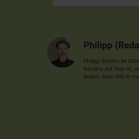
Philipp (Reda
Philipp Strohm ist Gr
Kamera auf Tour ist, 
finden, dann lebt er mi