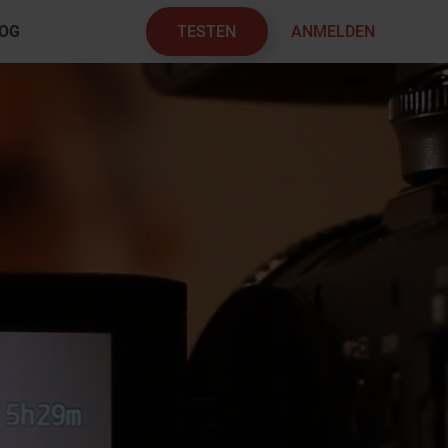
TESTEN
ANMELDEN
OG
×