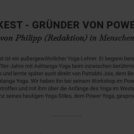
KEST - GRÜNDER VON POW
von Philipp (Redaktion) in
Mensche
t ist ein außergewöhnlicher Yoga-Lehrer. Er begann bere
70er-Jahre mit Ashtanga-Yoga beim inzwischen berühmt
s und lernte später auch direkt von Pattabhi Jois, dem B
tanga Yoga. Wir haben ihn bei seinem Workshop im Po
troffen und mit ihm über die Anfänge des Yoga im West
nz seines heutigen Yoga-Stiles, dem Power Yoga, gespro