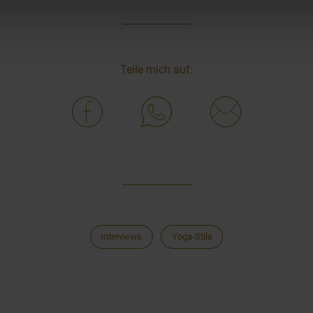
Teile mich auf:
Interviews
Yoga-Stile