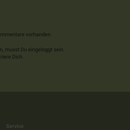
Kommentare vorhanden.
 musst Du eingeloggt sein.
riere Dich.
Service