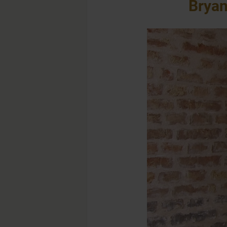
Bryan