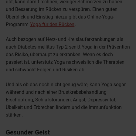
übt, kann damit rechnen, weniger Schmerzen zu haben
und Besserung im Rücken zu verspüren. Einen guten
Überblick und Einstieg hierzu gibt das Online-Yoga-
Programm
Yoga für den Rücken
.
Auch bezogen auf Herz- und Kreislauferkrankungen als
auch Diabetes mellitus Typ 2 senkt Yoga in der Prävention
das Risiko, überhaupt zu erkranken. Wenn es doch
passiert ist, unterstütz Yoga nachweislich die Therapien
und schwächt Folgen und Risiken ab.
Und als ob das noch nicht genug wäre, kann Yoga sogar
während und nach einer Brustkrebsbehandlung
Erschöpfung, Schlafstörungen, Angst, Depressivität,
Übelkeit und Erbrechen lindern und die Immunfunktion
stärken.
Gesunder Geist