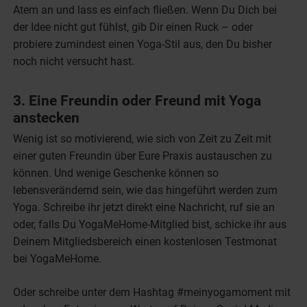
Atem an und lass es einfach fließen. Wenn Du Dich bei
der Idee nicht gut fühlst, gib Dir einen Ruck – oder
probiere zumindest einen Yoga-Stil aus, den Du bisher
noch nicht versucht hast.
3. Eine Freundin oder Freund mit Yoga
anstecken
Wenig ist so motivierend, wie sich von Zeit zu Zeit mit
einer guten Freundin über Eure Praxis austauschen zu
können. Und wenige Geschenke können so
lebensverändernd sein, wie das hingeführt werden zum
Yoga. Schreibe ihr jetzt direkt eine Nachricht, ruf sie an
oder, falls Du YogaMeHome-Mitglied bist, schicke ihr aus
Deinem Mitgliedsbereich einen kostenlosen Testmonat
bei YogaMeHome.
Oder schreibe unter dem Hashtag #meinyogamoment mit