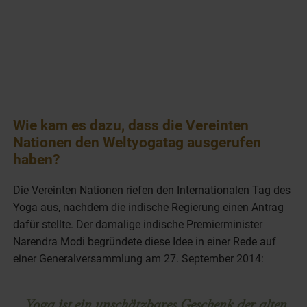
Wie kam es dazu, dass die Vereinten
Nationen den Weltyogatag ausgerufen
haben?
Die Vereinten Nationen riefen den Internationalen Tag des
Yoga aus, nachdem die indische Regierung einen Antrag
dafür stellte. Der damalige indische Premierminister
Narendra Modi begründete diese Idee in einer Rede auf
einer Generalversammlung am 27. September 2014:
„Yoga ist ein unschätzbares Geschenk der alten