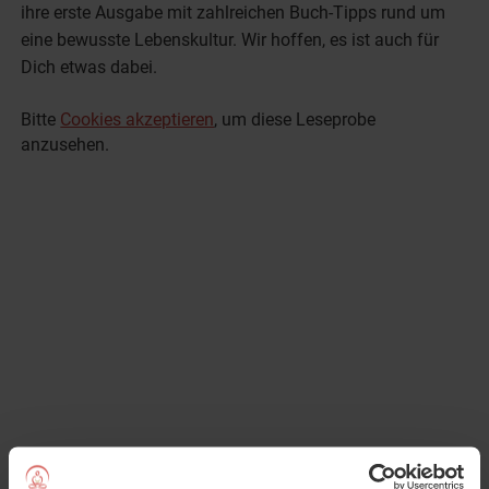
ihre erste Ausgabe mit zahlreichen Buch-Tipps rund um
eine bewusste Lebenskultur. Wir hoffen, es ist auch für
Dich etwas dabei.
Bitte
Cookies akzeptieren
, um diese Leseprobe
anzusehen.