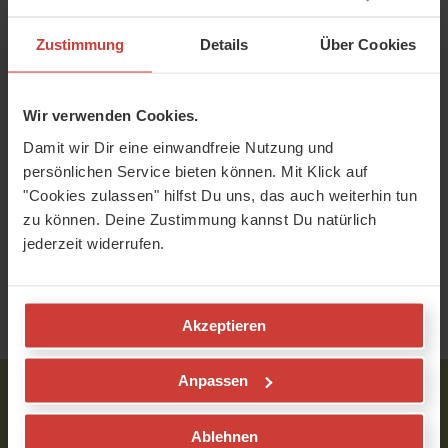
Zustimmung
Details
Über Cookies
Teile mich auf:
Wir verwenden Cookies.
Damit wir Dir eine einwandfreie Nutzung und
persönlichen Service bieten können. Mit Klick auf
"Cookies zulassen" hilfst Du uns, das auch weiterhin tun
zu können. Deine Zustimmung kannst Du natürlich
jederzeit widerrufen.
Yoga-Bücher
Unterhaltung
Akzeptieren
Anpassen
YogaMeHome - Redaktion
Ablehnen