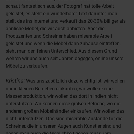
schaut fantastisch aus, der Fotograf hat tolle Arbeit
geleistet, es steht ein wunderbarer Text darunter, man
stellt das ins Internet und verkauft das 20-30% billiger als
ähnliche Möbel, die wir auch anbieten. Aber die
Produzenten und Schreiner haben miserable Arbeit
geleistet und wenn die Möbel dann zuhause eintreffen,
sieht man den feinen Unterschied. Aus diesem Grund
wehren wir uns auch seit Jahren dagegen, online unsere
Möbel zu verkaufen.
Kristina:
Was uns zusätzlich dazu wichtig ist, wir wollen
nur in kleinen Betrieben einkaufen, wir wollen keine
Massenproduktion, wir wollen das dort in Indien nicht
unterstützen. Wir kennen diese großen Betriebe, wo die
anderen großen Möbelhändler einkaufen. Wir wollen das
nicht unterstützen. Das sind miserable Zustände für die
Schreiner, die in unseren Augen auch Künstler sind und
denen man auch die Möglichkeit geben muss, ihre