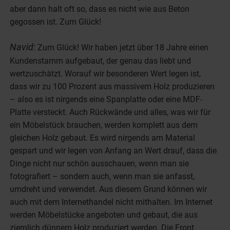
aber dann halt oft so, dass es nicht wie aus Beton
gegossen ist. Zum Glück!
Navid:
Zum Glück! Wir haben jetzt über 18 Jahre einen
Kundenstamm aufgebaut, der genau das liebt und
wertzuschätzt. Worauf wir besonderen Wert legen ist,
dass wir zu 100 Prozent aus massivem Holz produzieren
– also es ist nirgends eine Spanplatte oder eine MDF-
Platte versteckt. Auch Rückwände und alles, was wir für
ein Möbelstück brauchen, werden komplett aus dem
gleichen Holz gebaut. Es wird nirgends am Material
gespart und wir legen von Anfang an Wert drauf, dass die
Dinge nicht nur schön ausschauen, wenn man sie
fotografiert – sondern auch, wenn man sie anfasst,
umdreht und verwendet. Aus diesem Grund können wir
auch mit dem Internethandel nicht mithalten. Im Internet
werden Möbelstücke angeboten und gebaut, die aus
ziemlich dünnem Holz produziert werden. Die Front