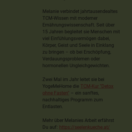
Melanie verbindet jahrtausendealtes
TCM-Wissen mit moderner
Ernährungswissenschaft. Seit über
15 Jahren begleitet sie Menschen mit
viel Einfühlungsvermögen dabei,
Körper, Geist und Seele in Einklang
zu bringen – ob bei Erschöpfung,
Verdauungsproblemen oder
hormonellen Ungleichgewichten.
Zwei Mal im Jahr leitet sie bei
YogeMeHome die
TCM-Kur "Detox
ohne Fasten"
– ein sanftes,
nachhaltiges Programm zum
Entlasten.
Mehr über Melanies Arbeit erfährst
Du auf:
https://seelenkueche.at/