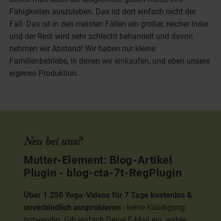
Fähigkeiten auszuleben. Das ist dort einfach nicht der
Fall. Das ist in den meisten Fällen ein großer, reicher Inder
und der Rest wird sehr schlecht behandelt und davon
nehmen wir Abstand! Wir haben nur kleine
Familienbetriebe, in denen wir einkaufen, und eben unsere
eigenen Produktion.
Neu bei uns?
Mutter-Element: Blog-Artikel
Plugin - blog-cta-7t-RegPlugin
Über 1.250 Yoga-Videos für 7 Tage kostenlos &
unverbindlich ausprobieren
- keine Kündigung
notwendig. Gib einfach Deine E-Mail ein, wähle