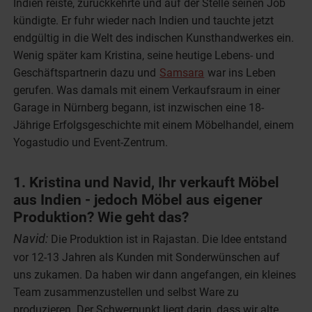
Indien reiste, zurückkehrte und auf der Stelle seinen Job
kündigte. Er fuhr wieder nach Indien und tauchte jetzt
endgültig in die Welt des indischen Kunsthandwerkes ein.
Wenig später kam Kristina, seine heutige Lebens- und
Geschäftspartnerin dazu und
Samsara
war ins Leben
gerufen. Was damals mit einem Verkaufsraum in einer
Garage in Nürnberg begann, ist inzwischen eine 18-
Jährige Erfolgsgeschichte mit einem Möbelhandel, einem
Yogastudio und Event-Zentrum.
1. Kristina und Navid, Ihr verkauft Möbel
aus Indien - jedoch Möbel aus eigener
Produktion? Wie geht das?
Navid:
Die Produktion ist in Rajastan. Die Idee entstand
vor 12-13 Jahren als Kunden mit Sonderwünschen auf
uns zukamen. Da haben wir dann angefangen, ein kleines
Team zusammenzustellen und selbst Ware zu
produzieren. Der Schwerpunkt liegt darin, dass wir alte