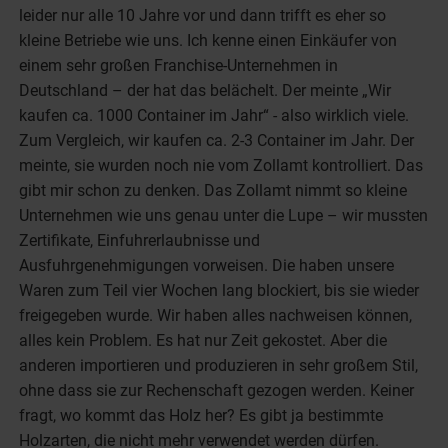
leider nur alle 10 Jahre vor und dann trifft es eher so
kleine Betriebe wie uns. Ich kenne einen Einkäufer von
einem sehr großen Franchise-Unternehmen in
Deutschland – der hat das belächelt. Der meinte „Wir
kaufen ca. 1000 Container im Jahr“ - also wirklich viele.
Zum Vergleich, wir kaufen ca. 2-3 Container im Jahr. Der
meinte, sie wurden noch nie vom Zollamt kontrolliert. Das
gibt mir schon zu denken. Das Zollamt nimmt so kleine
Unternehmen wie uns genau unter die Lupe – wir mussten
Zertifikate, Einfuhrerlaubnisse und
Ausfuhrgenehmigungen vorweisen. Die haben unsere
Waren zum Teil vier Wochen lang blockiert, bis sie wieder
freigegeben wurde. Wir haben alles nachweisen können,
alles kein Problem. Es hat nur Zeit gekostet. Aber die
anderen importieren und produzieren in sehr großem Stil,
ohne dass sie zur Rechenschaft gezogen werden. Keiner
fragt, wo kommt das Holz her? Es gibt ja bestimmte
Holzarten, die nicht mehr verwendet werden dürfen.