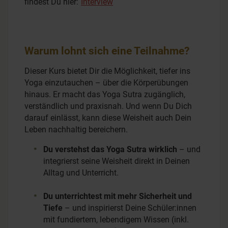
findest Du hier:
Interview
Warum lohnt sich eine Teilnahme?
Dieser Kurs bietet Dir die Möglichkeit, tiefer ins
Yoga einzutauchen – über die Körperübungen
hinaus. Er macht das Yoga Sutra zugänglich,
verständlich und praxisnah. Und wenn Du Dich
darauf einlässt, kann diese Weisheit auch Dein
Leben nachhaltig bereichern.
Du verstehst das Yoga Sutra wirklich
– und
integrierst seine Weisheit direkt in Deinen
Alltag und Unterricht.
Du unterrichtest mit mehr Sicherheit und
Tiefe
– und inspirierst Deine Schüler:innen
mit fundiertem, lebendigem Wissen (inkl.