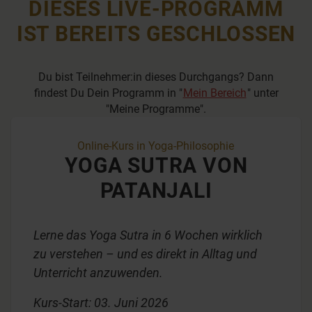
DIESES LIVE-PROGRAMM
49
seconds
IST BEREITS GESCHLOSSEN
Du bist Teilnehmer:in dieses Durchgangs? Dann
findest Du Dein Programm in "
Mein Bereich
" unter
"Meine Programme".
Online-Kurs in Yoga-Philosophie
YOGA SUTRA VON
PATANJALI
Lerne das Yoga Sutra in 6 Wochen wirklich
zu verstehen – und es direkt in Alltag und
Unterricht anzuwenden.
Kurs-Start: 03. Juni 2026