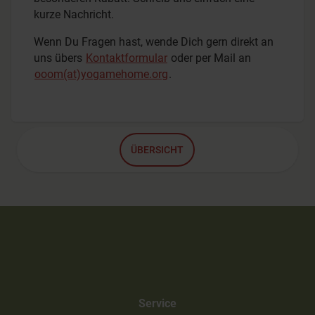
kurze Nachricht.
Wenn Du Fragen hast, wende Dich gern direkt an
uns übers
Kontaktformular
oder per Mail an
ooom(at)yogamehome.org
.
ÜBERSICHT
Service