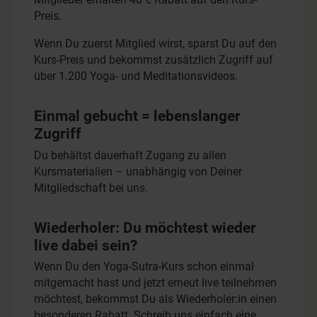
Preis.
Wenn Du zuerst Mitglied wirst, sparst Du auf den
Kurs-Preis und bekommst zusätzlich Zugriff auf
über 1.200 Yoga- und Meditationsvideos.
Einmal gebucht = lebenslanger
Zugriff
Du behältst dauerhaft Zugang zu allen
Kursmaterialien – unabhängig von Deiner
Mitgliedschaft bei uns.
Wiederholer: Du möchtest wieder
live dabei sein?
Wenn Du den Yoga-Sutra-Kurs schon einmal
mitgemacht hast und jetzt erneut live teilnehmen
möchtest, bekommst Du als Wiederholer:in einen
besonderen Rabatt. Schreib uns einfach eine