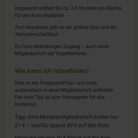
Insgesamt solltest Du ca. 2-3 Stunden pro Woche
für den Kurs einplanen.
Zum Abschluss gibt es ein großes Quiz und ein
Teilnahme-Zertifikat.
Du hast lebenslangen Zugang – auch ohne
Mitgliedschaft bei YogaMeHome.
Wie kann ich teilnehmen?
Dies ist ein Programm
Plus+
und nicht
automatisch in einer Mitgliedschaft enthalten.
Der erste Tag ist zum Schnuppern für alle
kostenlos.
Tipp: Eine Monatsmitgliedschaft kostet nur
21 € – und Du sparst 40 € auf den Kurs
Mitglieder erhalten 40 € Rabatt auf den Kurs-