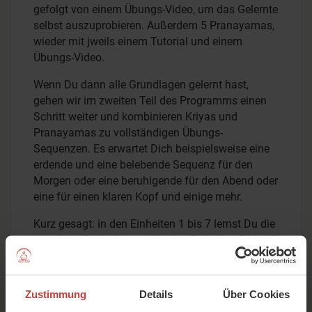
gefolgt von einem Übungs-Video, um das Gelernte
selbst auszuprobieren. Außerdem 5 Pranayamas,
wieder mit jweils einem Tutorial und einem
Übungs-Video.
Wenn Du dann alle Grundlagen gelernt hast,
gehen wir im zweiten Teil des Programms einen
Schritt weiter und kombinieren Kriyas und
Pranayamas zu vollständigen Übungs-
Sequenzen. Es erwartet Dich beispielsweise eine
erdende und eine belebende Sequenz für den
Morgen oder eine beruhigende für den Abend oder
eine für einen klaren Kopf und einige mehr.
Kurz gesagt: in den Einheiten 1 bis 7 lernst Du die
einzelnen Techniken und in den Einheiten 8 bis 13
werden diese angewendet. Den gesamten
Kursinhalt als Übersicht findest Du über diesem
Text unter Inhalte.
Zustimmung
Details
Über Cookies