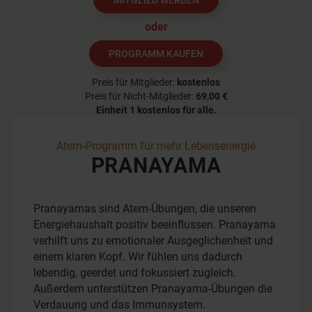
MITGLIED WERDEN
oder
PROGRAMM KAUFEN
Preis für Mitglieder:
kostenlos
Preis für Nicht-Mitglieder:
69,00 €
Einheit 1
kostenlos für alle.
Atem-Programm für mehr Lebensenergie
PRANAYAMA
Pranayamas sind Atem-Übungen, die unseren
Energiehaushalt positiv beeinflussen. Pranayama
verhilft uns zu emotionaler Ausgeglichenheit und
einem klaren Kopf. Wir fühlen uns dadurch
lebendig, geerdet und fokussiert zugleich.
Außerdem unterstützen Pranayama-Übungen die
Verdauung und das Immunsystem.