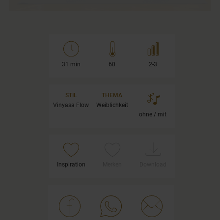
31 min
60
2-3
STIL
THEMA
Vinyasa Flow
Weiblichkeit
ohne / mit
Inspiration
Merken
Download