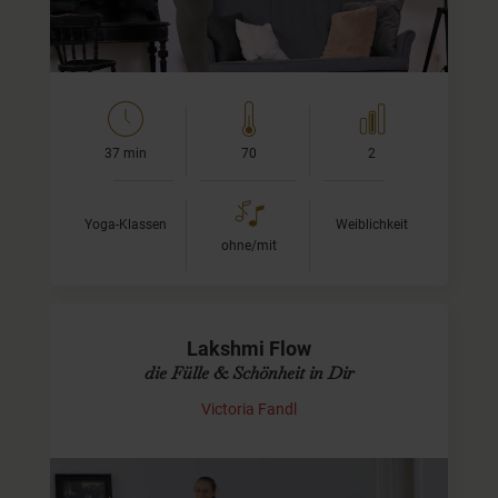
37 min
70
2
Yoga-Klassen
Weiblichkeit
ohne/mit
Lakshmi Flow
die Fülle & Schönheit in Dir
Victoria Fandl