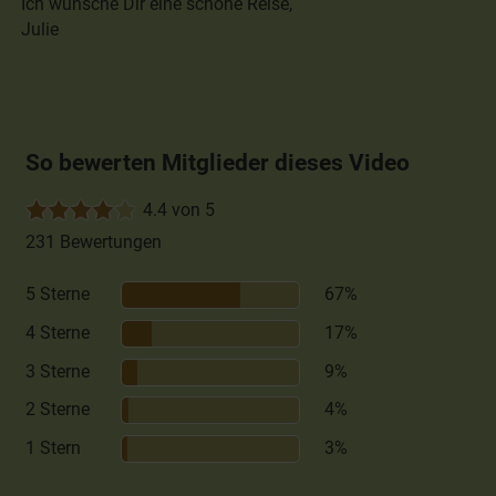
Ich wünsche Dir eine schöne Reise,
Julie
So bewerten Mitglieder dieses Video
4.4 von 5
231 Bewertungen
5 Sterne
67%
4 Sterne
17%
3 Sterne
9%
2 Sterne
4%
1 Stern
3%