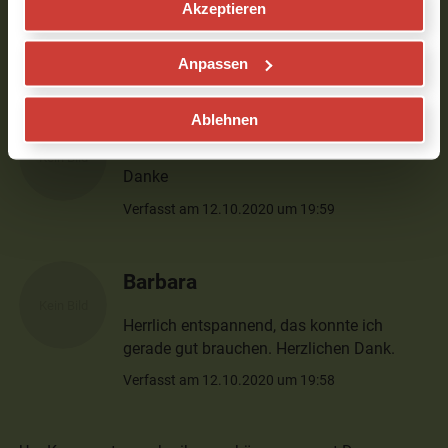
Stimme, ich habe gut folgen können und
Akzeptieren
abtauchen. LG
Verfasst am 13.10.2020 um 17:35
Anpassen
Ablehnen
Mandy
Danke
Verfasst am 12.10.2020 um 19:59
Barbara
Herrlich entspannend, das konnte ich
gerade gut brauchen. Herzlichen Dank.
Verfasst am 12.10.2020 um 19:58