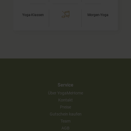
Yoga-Klassen
Morgen-Yoga
Service
Über YogaMeHome
Kontakt
Preise
Gutschein kaufen
Team
AGB