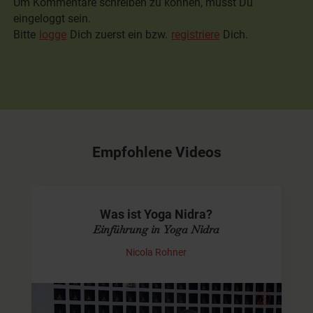
Um Kommentare schreiben zu können, musst Du
eingeloggt sein.
Bitte
logge
Dich zuerst ein bzw.
registriere
Dich.
Empfohlene Videos
Was ist Yoga Nidra?
Einführung in Yoga Nidra
Nicola Rohner
Yoga Nidra - Grundlagen