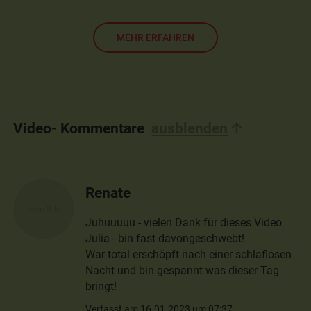
MEHR ERFAHREN
Video- Kommentare
ausblenden
Renate
Juhuuuuu - vielen Dank für dieses Video
Julia - bin fast davongeschwebt!
War total erschöpft nach einer schlaflosen
Nacht und bin gespannt was dieser Tag
bringt!
Verfasst am 16.01.2023 um 07:37