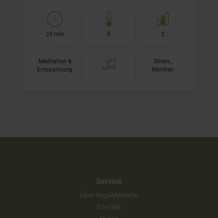
24 min
0
2
Meditation &
Stress ,
Entspannung
Mantren
Service
Über YogaMeHome
Kontakt