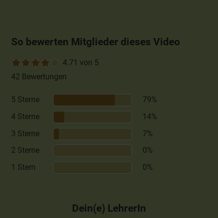
So bewerten Mitglieder dieses Video
4.71 von 5
42 Bewertungen
5 Sterne
79%
4 Sterne
14%
3 Sterne
7%
2 Sterne
0%
1 Stern
0%
Dein(e) LehrerIn