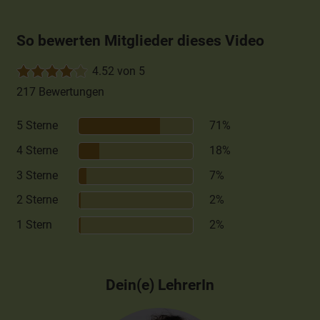
So bewerten Mitglieder dieses Video
4.52 von 5
217 Bewertungen
5 Sterne
71%
4 Sterne
18%
3 Sterne
7%
2 Sterne
2%
1 Stern
2%
Dein(e) LehrerIn