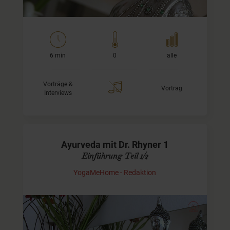
6 min
0
alle
Vorträge &
Vortrag
Interviews
Ayurveda mit Dr. Rhyner 1
Einführung Teil 1/2
YogaMeHome - Redaktion
Was ist Ayurveda?