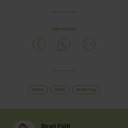
Teile mich auf:
Mantra
Musik
Bhakti Yoga
Birgit Pöltl