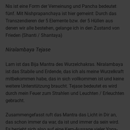
Nis ist eine Form der Verneinung und Pancha bedeutet
fünf. Mit Nishprapanchaya ist hier gemeint: Durch das
Transzendieren der 5 Elemente bzw. der 5 Hüllen aus
denen wir alle bestehen, gelange ich in den Zustand von
Frieden (Shanti / Shantaya)
Niralambaya Tejase
Lam ist das Bija Mantra des Wurzelchakras. Niralambaya
ist das Stabile und Erdende, das ich als meine Wurzelkraft
mitbekommen habe, das in sich vollkommen ist und keine
weitere Unterstützung braucht. Tejase bedeutet es wird
durch mein Feuer zum Strahlen und Leuchten / Erleuchten
gebracht.
Zusammengefasst ruft das Mantra das Licht in Dir an,
das schon immer da war, da ist und immer da sein wird.
Es bezieht sich also auf eine Kern-Aussage vieler Yoga-