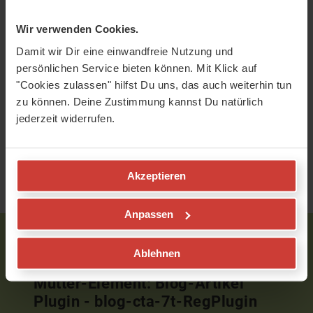
Video anzusehen.
Wir verwenden Cookies.
Damit wir Dir eine einwandfreie Nutzung und
persönlichen Service bieten können. Mit Klick auf
"Cookies zulassen" hilfst Du uns, das auch weiterhin tun
zu können. Deine Zustimmung kannst Du natürlich
jederzeit widerrufen.
Akzeptieren
Oder auf
Spotify
Anpassen
Neu bei uns?
Ablehnen
Mutter-Element: Blog-Artikel
Plugin - blog-cta-7t-RegPlugin