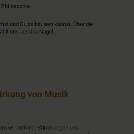
d
Philosophie
st und Du selbst sein kannst. Über die
ählt uns Jessica Nagel.
irkung von Musik
t dem wir extreme Stimmungen und