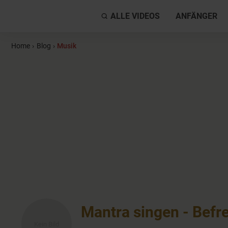
ALLE VIDEOS
ANFÄNGER
Home
›
Blog
›
Musik
Mantra singen - Befr