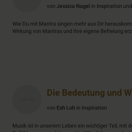
von
Jessica Nagel
in
Inspiration
un
Wie Du mit Mantra singen mehr aus Dir herauskomm
Wirkung von Mantras und ihre eigene Befreiung erz
Die Bedeutung und W
von
Esh Loh
in
Inspiration
Musik ist in unserem Leben ein wichtiger Teil, mi