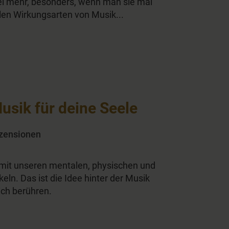
el mehr, besonders, wenn man sie mal
en Wirkungsarten von Musik...
usik für deine Seele
zensionen
amit unseren mentalen, physischen und
ln. Das ist die Idee hinter der Musik
ich berühren.