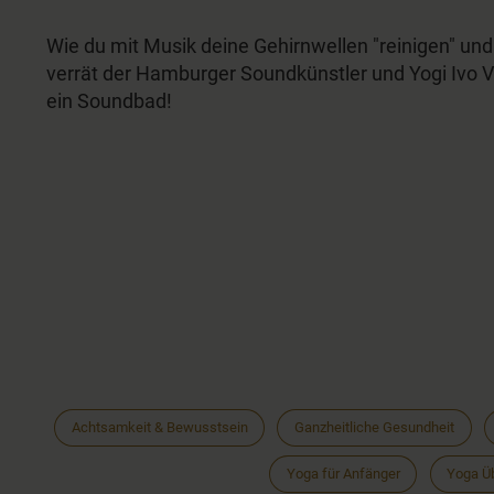
Wie du mit Musik deine Gehirnwellen "reinigen" und
verrät der Hamburger Soundkünstler und Yogi Ivo 
ein Soundbad!
Achtsamkeit & Bewusstsein
Ganzheitliche Gesundheit
Yoga für Anfänger
Yoga Ü