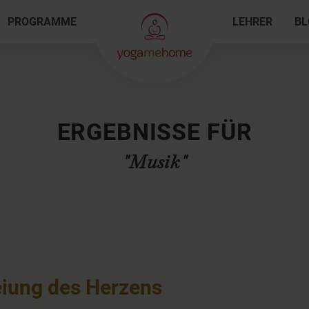
PROGRAMME
LEHRER
BL
ERGEBNISSE FÜR
"Musik"
eiung des Herzens