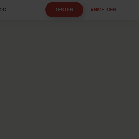
TESTEN
ANMELDEN
OG
×