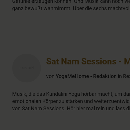
Gefühle erzeugen können. Und Musik kann noch vi
ganz bewußt wahrnimmt. Über die sechs machtvoll
Sat Nam Sessions - M
von
YogaMeHome - Redaktion
in
Re
Musik, die das Kundalini Yoga hörbar macht, um d
emotionalen Körper zu stärken und weiterzuentwicke
von Sat Nam Sessions. Hör hier mal rein und lass d