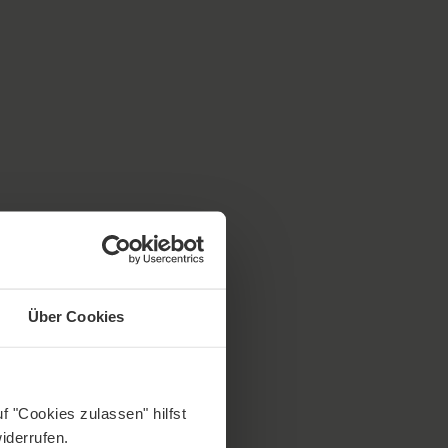
Über Cookies
f "Cookies zulassen" hilfst
iderrufen.