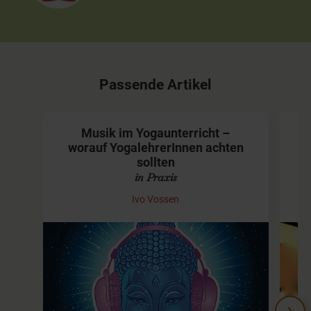
Passende Artikel
Musik im Yogaunterricht –
D
worauf YogalehrerInnen achten
sollten
in Praxis
Ivo Vossen