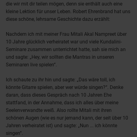
die wir mit dir teilen mögen, denn sie enthält auch eine
kleine Lektion für unser Leben. Robert Ehrenbrand hat uns
diese schöne, lehrsame Geschichte dazu erzählt:
Nachdem ich mit meiner Frau Mitali Akal Nampreet über
10 Jahre glücklich verheiratet war und viele Kundalini-
Seminare zusammen unterrichtet hatte, sah sie mich an
und sagte: „Hey, wir sollten die Mantras in unseren
Seminaren live spielen“.
Ich schaute zu ihr hin und sagte: „Das wäre toll, ich
könnte Gitarre spielen, aber wer würde singen?“. Denke
daran, dass dieses Gespräch nach 10 Jahren Ehe
stattfand, in der Annahme, dass ich alles über meine
Seelenverwandte weiß. Also rollte Mitali mit ihren
schönen Augen (wie es nur jemand kann, der seit über 10
Jahren verheiratet ist) und sagte: „Nun ... ich könnte
singen“.