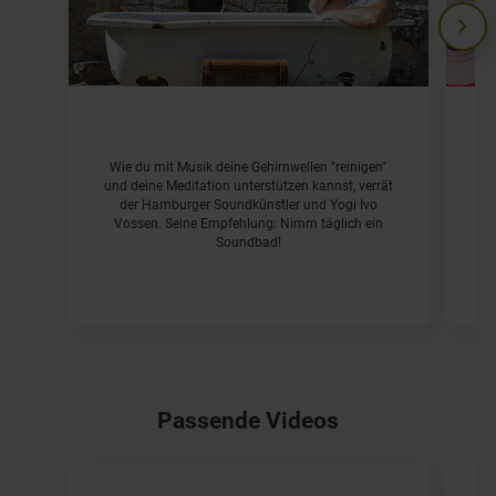
Y
Wie du mit Musik deine Gehirnwellen "reinigen"
Re
und deine Meditation unterstützen kannst, verrät
der Hamburger Soundkünstler und Yogi Ivo
Th
Vossen. Seine Empfehlung: Nimm täglich ein
re
Soundbad!
Passende Videos