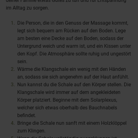
deiner Familie etwas Gutes zu tun und für Entspannung
im Alltag zu sorgen.
Die Person, die in den Genuss der Massage kommt,
legt sich bequem am Rücken auf den Boden. Lege
am besten eine Decke auf den Boden, sodass der
Untergrund weich und warm ist, und ein Kissen unter
den Kopf. Die Atmosphäre sollte ruhig und ungestört
sein.
Wärme die Klangschale ein wenig mit den Händen
an, sodass sie sich angenehm auf der Haut anfühlt.
Nun kannst du die Schale auf den Körper stellen. Die
Klangschale wird immer auf dem angekleideten
Körper platziert. Beginne mit dem Solarplexus,
welcher sich etwas oberhalb des Bauchnabels
befindet.
Bringe die Schale nun sanft mit einem Holzklöppel
zum Klingen.