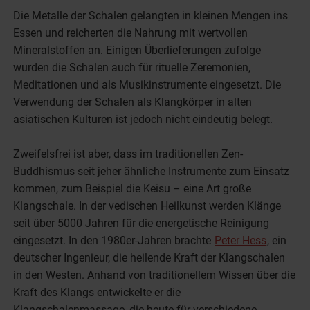
Die Metalle der Schalen gelangten in kleinen Mengen ins
Essen und reicherten die Nahrung mit wertvollen
Mineralstoffen an. Einigen Überlieferungen zufolge
wurden die Schalen auch für rituelle Zeremonien,
Meditationen und als Musikinstrumente eingesetzt. Die
Verwendung der Schalen als Klangkörper in alten
asiatischen Kulturen ist jedoch nicht eindeutig belegt.
Zweifelsfrei ist aber, dass im traditionellen Zen-
Buddhismus seit jeher ähnliche Instrumente zum Einsatz
kommen, zum Beispiel die Keisu – eine Art große
Klangschale. In der vedischen Heilkunst werden Klänge
seit über 5000 Jahren für die energetische Reinigung
eingesetzt. In den 1980er-Jahren brachte
Peter Hess
, ein
deutscher Ingenieur, die heilende Kraft der Klangschalen
in den Westen. Anhand von traditionellem Wissen über die
Kraft des Klangs entwickelte er die
Klangschalenmassage, die heute für verschiedene