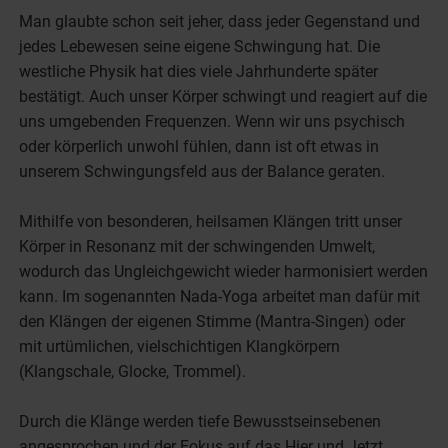
Man glaubte schon seit jeher, dass jeder Gegenstand und
jedes Lebewesen seine eigene Schwingung hat. Die
westliche Physik hat dies viele Jahrhunderte später
bestätigt. Auch unser Körper schwingt und reagiert auf die
uns umgebenden Frequenzen. Wenn wir uns psychisch
oder körperlich unwohl fühlen, dann ist oft etwas in
unserem Schwingungsfeld aus der Balance geraten.
Mithilfe von besonderen, heilsamen Klängen tritt unser
Körper in Resonanz mit der schwingenden Umwelt,
wodurch das Ungleichgewicht wieder harmonisiert werden
kann. Im sogenannten Nada-Yoga arbeitet man dafür mit
den Klängen der eigenen Stimme (Mantra-Singen) oder
mit urtümlichen, vielschichtigen Klangkörpern
(Klangschale, Glocke, Trommel).
Durch die Klänge werden tiefe Bewusstseinsebenen
angesprochen und der Fokus auf das Hier und Jetzt