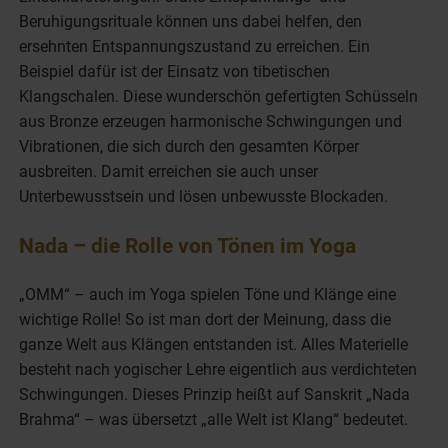
Beruhigungsrituale können uns dabei helfen, den
ersehnten Entspannungszustand zu erreichen. Ein
Beispiel dafür ist der Einsatz von tibetischen
Klangschalen. Diese wunderschön gefertigten Schüsseln
aus Bronze erzeugen harmonische Schwingungen und
Vibrationen, die sich durch den gesamten Körper
ausbreiten. Damit erreichen sie auch unser
Unterbewusstsein und lösen unbewusste Blockaden.
Nada – die Rolle von Tönen im Yoga
„OMM“ – auch im Yoga spielen Töne und Klänge eine
wichtige Rolle! So ist man dort der Meinung, dass die
ganze Welt aus Klängen entstanden ist. Alles Materielle
besteht nach yogischer Lehre eigentlich aus verdichteten
Schwingungen. Dieses Prinzip heißt auf Sanskrit „Nada
Brahma“ – was übersetzt „alle Welt ist Klang“ bedeutet.