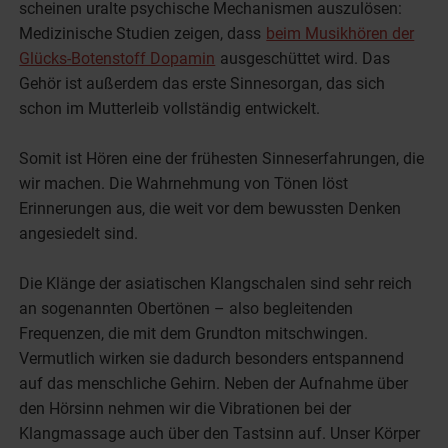
scheinen uralte psychische Mechanismen auszulösen:
Medizinische Studien zeigen, dass
beim Musikhören der
Glücks-Botenstoff Dopamin
ausgeschüttet wird. Das
Gehör ist außerdem das erste Sinnesorgan, das sich
schon im Mutterleib vollständig entwickelt.
Somit ist Hören eine der frühesten Sinneserfahrungen, die
wir machen. Die Wahrnehmung von Tönen löst
Erinnerungen aus, die weit vor dem bewussten Denken
angesiedelt sind.
Die Klänge der asiatischen Klangschalen sind sehr reich
an sogenannten Obertönen – also begleitenden
Frequenzen, die mit dem Grundton mitschwingen.
Vermutlich wirken sie dadurch besonders entspannend
auf das menschliche Gehirn. Neben der Aufnahme über
den Hörsinn nehmen wir die Vibrationen bei der
Klangmassage auch über den Tastsinn auf. Unser Körper