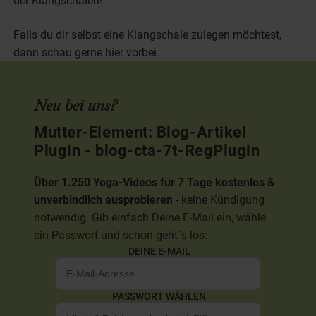
der Klangschalen!
Falls du dir selbst eine Klangschale zulegen möchtest,
dann schau gerne hier vorbei.
Neu bei uns?
Mutter-Element: Blog-Artikel
Plugin - blog-cta-7t-RegPlugin
Über 1.250 Yoga-Videos für 7 Tage kostenlos &
unverbindlich ausprobieren
- keine Kündigung
notwendig. Gib einfach Deine E-Mail ein, wähle
ein Passwort und schon geht`s los:
DEINE E-MAIL
PASSWORT WÄHLEN