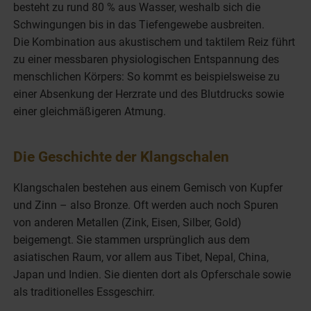
besteht zu rund 80 % aus Wasser, weshalb sich die
Schwingungen bis in das Tiefengewebe ausbreiten.
Die Kombination aus akustischem und taktilem Reiz führt
zu einer messbaren physiologischen Entspannung des
menschlichen Körpers: So kommt es beispielsweise zu
einer Absenkung der Herzrate und des Blutdrucks sowie
einer gleichmäßigeren Atmung.
Die Geschichte der Klangschalen
Klangschalen bestehen aus einem Gemisch von Kupfer
und Zinn – also Bronze. Oft werden auch noch Spuren
von anderen Metallen (Zink, Eisen, Silber, Gold)
beigemengt. Sie stammen ursprünglich aus dem
asiatischen Raum, vor allem aus Tibet, Nepal, China,
Japan und Indien. Sie dienten dort als Opferschale sowie
als traditionelles Essgeschirr.