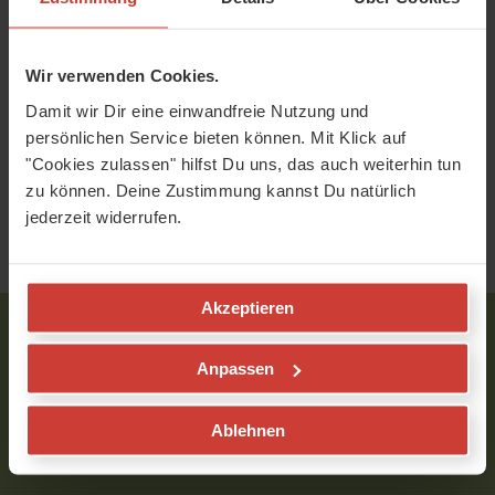
Wir verwenden Cookies.
Damit wir Dir eine einwandfreie Nutzung und
persönlichen Service bieten können. Mit Klick auf
"Cookies zulassen" hilfst Du uns, das auch weiterhin tun
zu können. Deine Zustimmung kannst Du natürlich
jederzeit widerrufen.
Yoga-Bücher
Unterhaltung
Akzeptieren
YogaMeHome - Redaktion
Anpassen
Ablehnen