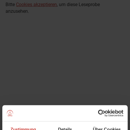
Bitte
Cookies akzeptieren
, um diese Leseprobe
anzusehen.
Teile mich auf:
Zustimmung
Details
Über Cookies