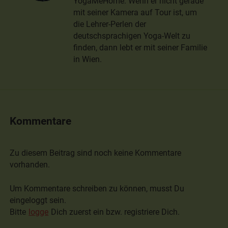
YogaMeHome. Wenn er nicht gerade
mit seiner Kamera auf Tour ist, um
die Lehrer-Perlen der
deutschsprachigen Yoga-Welt zu
finden, dann lebt er mit seiner Familie
in Wien.
Kommentare
Zu diesem Beitrag sind noch keine Kommentare
vorhanden.
Um Kommentare schreiben zu können, musst Du
eingeloggt sein.
Bitte
logge
Dich zuerst ein bzw. registriere Dich.