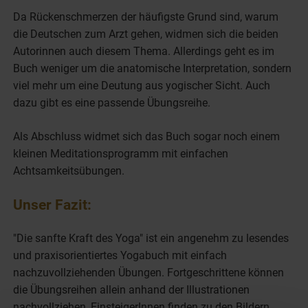
Da Rückenschmerzen der häufigste Grund sind, warum
die Deutschen zum Arzt gehen, widmen sich die beiden
Autorinnen auch diesem Thema. Allerdings geht es im
Buch weniger um die anatomische Interpretation, sondern
viel mehr um eine Deutung aus yogischer Sicht. Auch
dazu gibt es eine passende Übungsreihe.
Als Abschluss widmet sich das Buch sogar noch einem
kleinen Meditationsprogramm mit einfachen
Achtsamkeitsübungen.
Unser Fazit:
"Die sanfte Kraft des Yoga" ist ein angenehm zu lesendes
und praxisorientiertes Yogabuch mit einfach
nachzuvollziehenden Übungen. Fortgeschrittene können
die Übungsreihen allein anhand der Illustrationen
nachvollziehen, EinsteigerInnen finden zu den Bildern