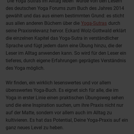
"Die Yoga Sutras im Alltag leben" wurde von den Lesern
des deutschen Yoga Forums zum Buch des Jahres 2014
gewählt und das aus einem bestimmten Grund: es sticht
aus allen anderen Büchern über die
Yoga-Sutras
durch
seine Praxisrelevanz hervor. Eckard Wolz-Gottwald erklärt
die einzelnen Kapitel das Yoga-Sutra in verständlicher
Sprache und fügt jedem dann eine Übung hinzu, die der
Leser im Alltag anwenden kann. So wird für den Leser ein
tieferes, durch eigene Erfahrungen geprägtes Verständnis
des Yoga möglich.
Wir finden, ein wirklich lesenswertes und vor allem
übenswertes Yoga-Buch. Es eignet sich für alle, die im
Yoga in erster Linie einen praktischen Übungsweg sehen
und die eine Inspiration suchen, um ihre Praxis nicht nur
auf der Matte, sondern vor allem auch im Alltag zu
kultivieren. Es hat das Potential, Deine Yoga-Praxis auf ein
ganz neues Level zu heben.