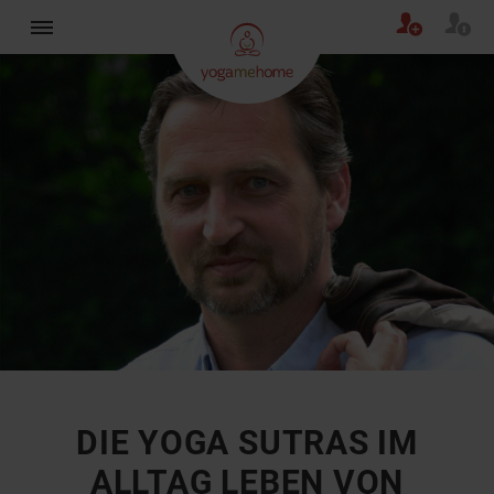
×
DIE YOGA SUTRAS IM
ALLTAG LEBEN VON