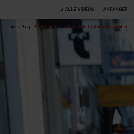
ALLE VIDEOS
ANFÄNGER
Home
›
Blog
›
"Fuck Beauty!" - Interview mit Autorin Nunu Kaller