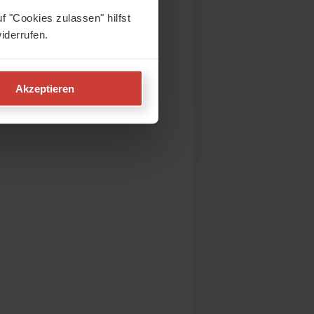
f "Cookies zulassen" hilfst
iderrufen.
Akzeptieren