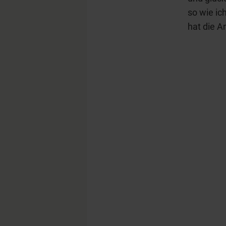
so wie ic
hat die A