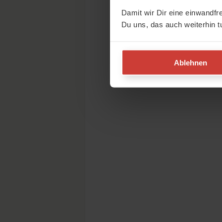
Damit wir Dir eine einwandfr
Du uns, das auch weiterhin t
Ablehnen