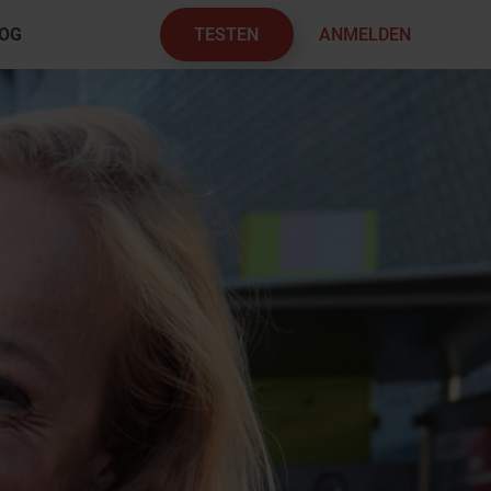
TESTEN
ANMELDEN
OG
×