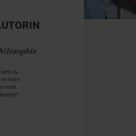
 AUTORIN
hilosophie
 sein zu
s im Kern
n nicht
Beauty!"