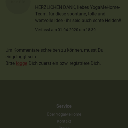
HERZLICHEN DANK, liebes YogaMeHome-
Team, für diese spontane, tolle und
wertvolle Idee - ihr seid auch echte Helden!!
Verfasst am 01.04.2020 um 18:39
Um Kommentare schreiben zu können, musst Du
eingeloggt sein.
Bitte
logge
Dich zuerst ein bzw. registriere Dich.
Service
Über YogaMeHome
Kontakt
Preise