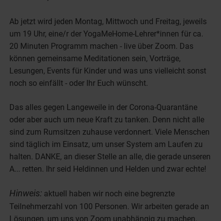
Ab jetzt wird jeden Montag, Mittwoch und Freitag, jeweils
um 19 Uhr, eine/r der YogaMeHome-Lehrer*innen für ca.
20 Minuten Programm machen - live über Zoom. Das
können gemeinsame Meditationen sein, Vorträge,
Lesungen, Events für Kinder und was uns vielleicht sonst
noch so einfällt - oder Ihr Euch wünscht.
Das alles gegen Langeweile in der Corona-Quarantäne
oder aber auch um neue Kraft zu tanken. Denn nicht alle
sind zum Rumsitzen zuhause verdonnert. Viele Menschen
sind täglich im Einsatz, um unser System am Laufen zu
halten. DANKE, an dieser Stelle an alle, die gerade unseren
A... retten. Ihr seid Heldinnen und Helden und zwar echte!
Hinweis:
aktuell haben wir noch eine begrenzte
Teilnehmerzahl von 100 Personen. Wir arbeiten gerade an
Lösungen, um uns von Zoom unabhängig zu machen.