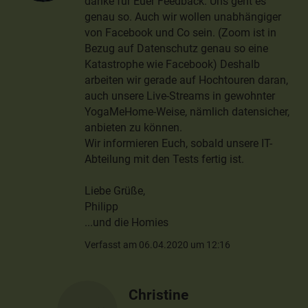
danke für Euer Feedback. Uns geht es
genau so. Auch wir wollen unabhängiger
von Facebook und Co sein. (Zoom ist in
Bezug auf Datenschutz genau so eine
Katastrophe wie Facebook) Deshalb
arbeiten wir gerade auf Hochtouren daran,
auch unsere Live-Streams in gewohnter
YogaMeHome-Weise, nämlich datensicher,
anbieten zu können.
Wir informieren Euch, sobald unsere IT-
Abteilung mit den Tests fertig ist.
Liebe Grüße,
Philipp
...und die Homies
Verfasst am 06.04.2020 um 12:16
Christine