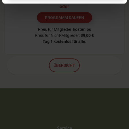
oder
PROGRAMM KAUFEN
Preis für Mitglieder:
kostenlos
Preis für Nicht-Mitglieder:
39,00 €
Tag 1
kostenlos für alle.
ÜBERSICHT
Service