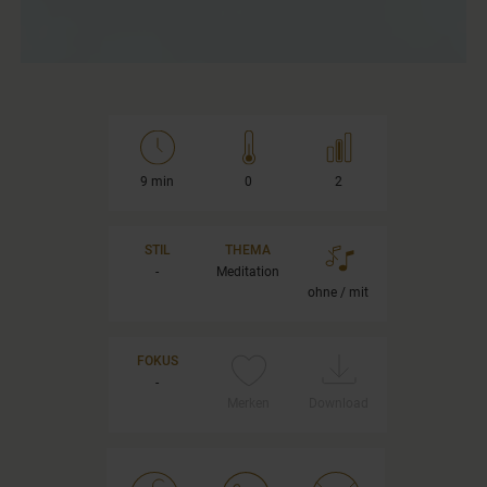
9 min
0
2
STIL
THEMA
-
Meditation
ohne / mit
FOKUS
-
Merken
Download