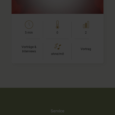
5 min
0
2
Vorträge &
Vortrag
Interviews
ohne/mit
Service