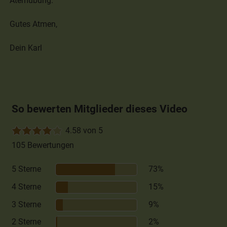
Atemübung.
Gutes Atmen,
Dein Karl
So bewerten Mitglieder dieses Video
4.58 von 5
105 Bewertungen
5 Sterne
73%
4 Sterne
15%
3 Sterne
9%
2 Sterne
2%