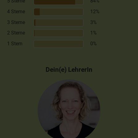
5 Sterne
84%
4 Sterne
12%
3 Sterne
3%
2 Sterne
1%
1 Stern
0%
Dein(e) LehrerIn