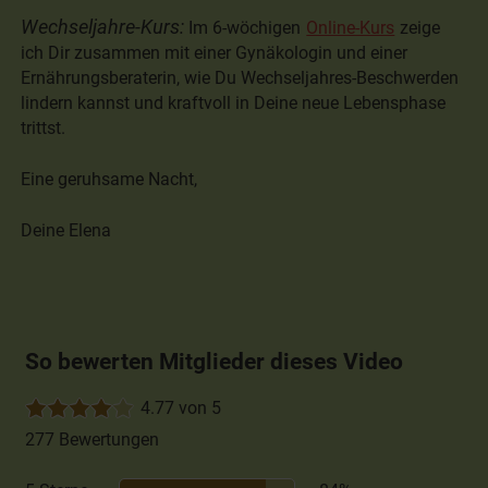
Wechseljahre-Kurs:
Im 6-wöchigen
Online-Kurs
zeige
ich Dir zusammen mit einer Gynäkologin und einer
Ernährungsberaterin, wie Du Wechseljahres-Beschwerden
lindern kannst und kraftvoll in Deine neue Lebensphase
trittst.
Eine geruhsame Nacht,
Deine Elena
So bewerten Mitglieder dieses Video
4.77 von 5
277 Bewertungen