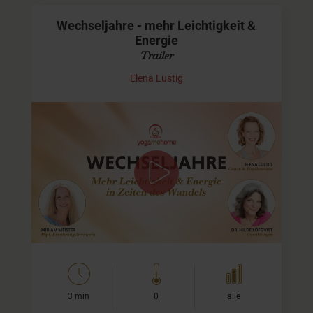
Wechseljahre - mehr Leichtigkeit &
Energie
Trailer
Elena Lustig
Trailer zum Programm
Plus
"Wechseljahre - Mehr
Leichtigkeit & Energie in Zeiten des Wandels" mit Elena
Lustig und Gast-Expert:innen.
3 min
0
alle