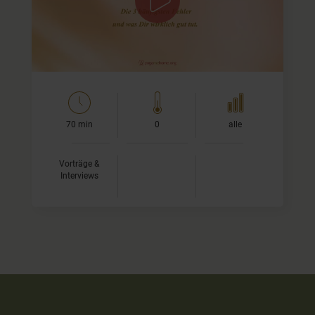
70 min
0
alle
Vorträge &
Interviews