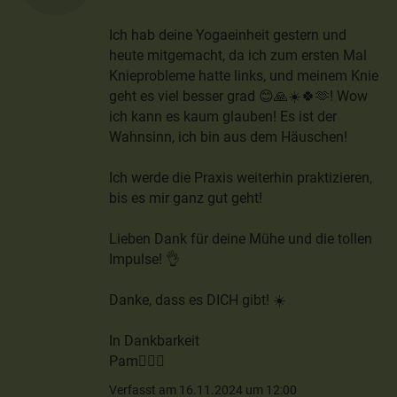
Ich hab deine Yogaeinheit gestern und
heute mitgemacht, da ich zum ersten Mal
Knieprobleme hatte links, und meinem Knie
geht es viel besser grad 😊🙏☀️🍀🫶! Wow
ich kann es kaum glauben! Es ist der
Wahnsinn, ich bin aus dem Häuschen!
Ich werde die Praxis weiterhin praktizieren,
bis es mir ganz gut geht!
Lieben Dank für deine Mühe und die tollen
Impulse! 👌
Danke, dass es DICH gibt! ☀️
In Dankbarkeit
Pam🙋🏻‍♀️
Verfasst am 16.11.2024 um 12:00