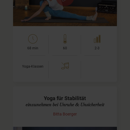
Entspannung. So…
68 min
60
2-3
Yoga-Klassen
Yoga für Stabilität
einzunehmen bei Unruhe & Unsicherheit
Bitta Boerger