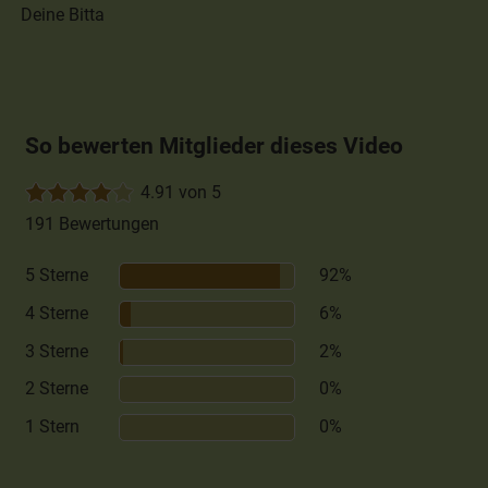
Deine Bitta
So bewerten Mitglieder dieses Video
4.91 von 5
191 Bewertungen
5 Sterne
92%
4 Sterne
6%
3 Sterne
2%
2 Sterne
0%
1 Stern
0%