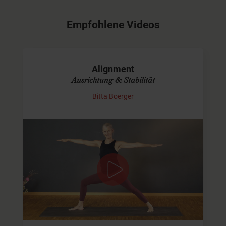
Empfohlene Videos
Alignment
Ausrichtung & Stabilität
Bitta Boerger
Klarheit, Länge und Stabilität durch
präzise Ausrichtung
In dieser Yoga-Praxis lade ich Dich ein, Dich bewusst mit
Deiner Ausrichtung im Körper zu beschäftigen und mehr
Stabilität und Klarheit in…