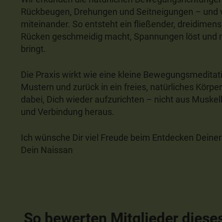
Rückbeugen, Drehungen und Seitneigungen – und
miteinander. So entsteht ein fließender, dreidime
Rücken geschmeidig macht, Spannungen löst und n
bringt.
Die Praxis wirkt wie eine kleine Bewegungsmeditat
Mustern und zurück in ein freies, natürliches Körper
dabei, Dich wieder aufzurichten – nicht aus Muskel
und Verbindung heraus.
Ich wünsche Dir viel Freude beim Entdecken Deiner
Dein Naissan
So bewerten Mitglieder diese