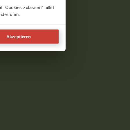
f "Cookies zulassen" hilfst
iderrufen.
Akzeptieren