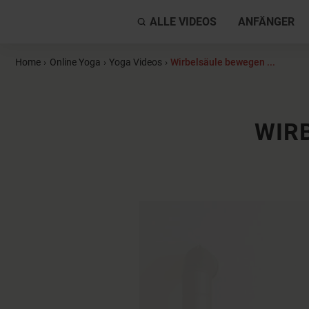
ALLE VIDEOS
ANFÄNGER
Home
›
Online Yoga
›
Yoga Videos
›
Wirbelsäule bewegen ...
WIR