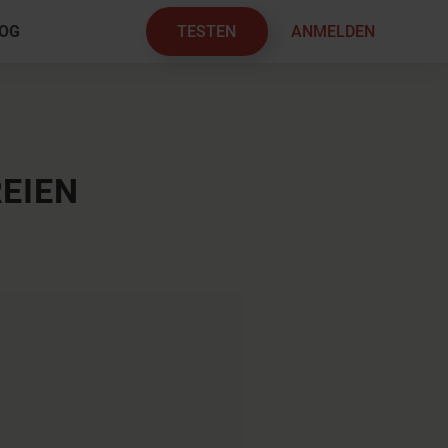
TESTEN
ANMELDEN
OG
×
EIEN