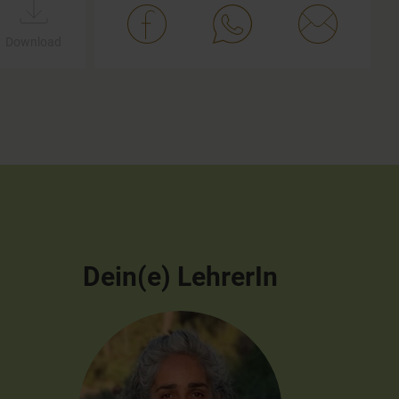
Download
Dein(e) LehrerIn