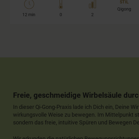
STIL
Qigong
12 min
0
2
Freie, geschmeidige Wirbelsäule durc
In dieser Qi-Gong-Praxis lade ich Dich ein, Deine Wi
wirkungsvolle Weise zu bewegen. Im Mittelpunkt steh
sondern das freie, intuitive Spüren und Bewegen D
Wir erkunden die natürlichen Bewegungsrichtungen