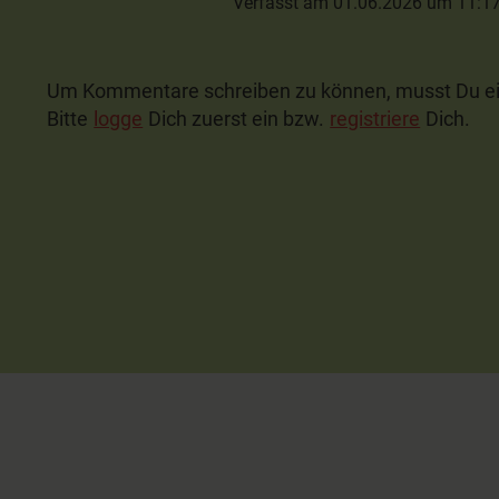
Verfasst am 01.06.2026 um 11:1
Um Kommentare schreiben zu können, musst Du ei
Bitte
logge
Dich zuerst ein bzw.
registriere
Dich.