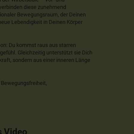
 verbinden diese zunehmend
nsionaler Bewegungsraum, der Deinen
eue Lebendigkeit in Deinen Körper
ion: Du kommst raus aus starren
gefühl. Gleichzeitig unterstützt sie Dich
kraft, sondern aus einer inneren Länge
 Bewegungsfreiheit,
s Video