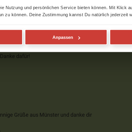
eie Nutzung und persönlichen Service bieten können. Mit Klick au
un zu können. Deine Zustimmung kannst Du natürlich jederzeit w
Anpassen
ch bin damit in den Tg gestartet und es
. Danke dafür!
 sonnige Grüße aus Münster und danke dir