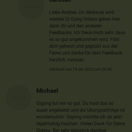
Liebe Andrea, ich denke es wird
weitere Qi Gong Videos geben hier
dank dir und den anderen
Feedbacks. Ich freue mich sehr, dass
es so gut angekommen wird. Fühl
dich geherzt und gegrüßt aus der
Ferne und danke für dein Feedback,
herzlich, naissan
Verfasst am 19.06.2022 um 20:38
Michael
Qigong tut mir so gut. Du hast das so
super angeleitet und die Übungsabfolge ist
wunderschön. Qigong möchte ich ab jetzt
regelmäßig machen. Vielen Dank für Deine
Videos. Bin sehr glücklich darüber.