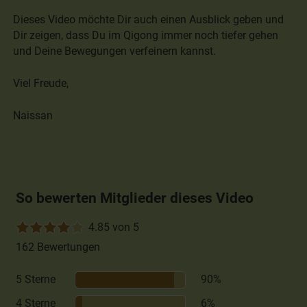
Dieses Video möchte Dir auch einen Ausblick geben und
Dir zeigen, dass Du im Qigong immer noch tiefer gehen
und Deine Bewegungen verfeinern kannst.
Viel Freude,
Naissan
So bewerten Mitglieder dieses Video
4.85 von 5
162 Bewertungen
5 Sterne
90%
4 Sterne
6%