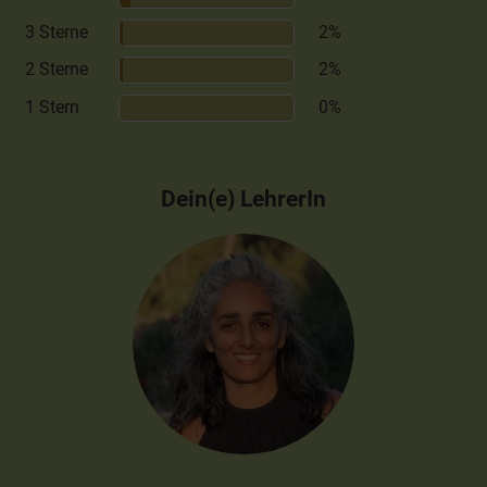
3 Sterne
2%
2 Sterne
2%
1 Stern
0%
Dein(e) LehrerIn