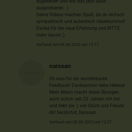
zugesehen und will das jetzt auch
ausprobieren. :)
Deine Videos machen Spaß, da du einfach
sympathisch und autentisch rüberkommst!
Danke für die neue Erfahrung und BITTE
mehr davon ;)
Verfasst am 04.06.2022 um 12:17
naissan
Oh was für ein wunderbares
Feedback! Dankeschön liebe Helena!
Mein Mann macht diese Übungen
auch schon seit 22 Jahren mit mir
und liebt sie :) viel Glück und Freude
dir! herzlichst, Naissan
Verfasst am 08.06.2022 um 12:27