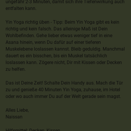
ungefähr 2-3 Minuten, damit sich ihre Tiefenwirkung auch
entfalten kann.
Yin Yoga richtig üben - Tipp: Beim Yin Yoga gibt es kein
richtig und kein falsch. Das alleinige Maß ist Dein
Wohlbefinden. Gehe lieber etwas weniger tief in eine
Asana hinein, wenn Du dafür auf einer tieferen
Muskelebene loslassen kannst. Bleib geduldig. Manchmal
dauert es ein bisschen, bis ein Muskel tatsächlich
loslassen kann. Zögere nicht, Dir mit Kissen oder Decken
zu helfen.
Das ist Deine Zeit! Schalte Dein Handy aus. Mach die Tür
zu und genieße 40 Minuten Yin Yoga, zuhause, im Hotel
oder wo auch immer Du auf der Welt gerade sein magst.
Alles Liebe,
Naissan
Hilfsmittel: Decken, Kissen