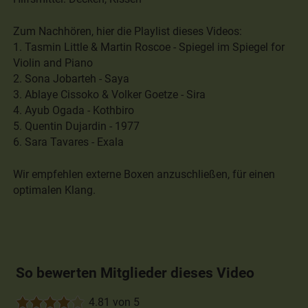
Zum Nachhören, hier die Playlist dieses Videos:
1. Tasmin Little & Martin Roscoe - Spiegel im Spiegel for
Violin and Piano
2. Sona Jobarteh - Saya
3. Ablaye Cissoko & Volker Goetze - Sira
4. Ayub Ogada - Kothbiro
5. Quentin Dujardin - 1977
6. Sara Tavares - Exala
Wir empfehlen externe Boxen anzuschließen, für einen
optimalen Klang.
So bewerten Mitglieder dieses Video
4.81 von 5