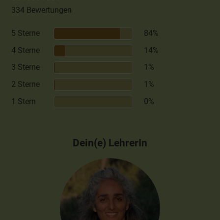
334 Bewertungen
5 Sterne
84%
4 Sterne
14%
3 Sterne
1%
2 Sterne
1%
1 Stern
0%
Dein(e) LehrerIn