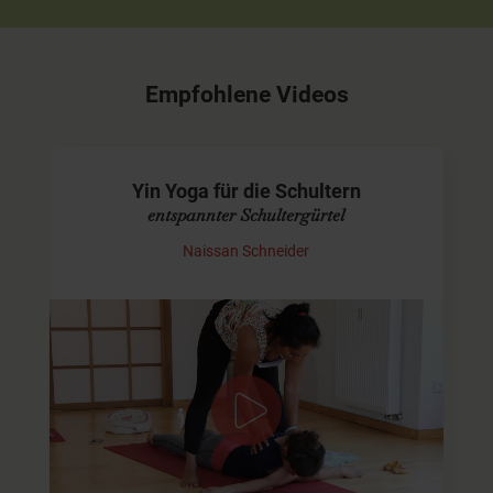
Empfohlene Videos
Yin Yoga für die Schultern
entspannter Schultergürtel
Naissan Schneider
Yin Yoga mit Musik
In diesem Yin-Video sorgen wir für Entspannung.
Insbesondere den gesamten Bereich der Schultern
werden wir dehnen und öffnen. Begleitet werden wir von
Mantren, die Dir helfen…