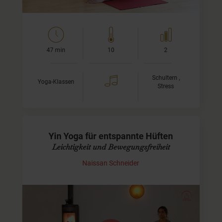
47 min
10
2
Schultern ,
Yoga-Klassen
Stress
Yin Yoga für entspannte Hüften
Leichtigkeit und Bewegungsfreiheit
Naissan Schneider
Yin Yoga für die Hüfte - mit
Musik