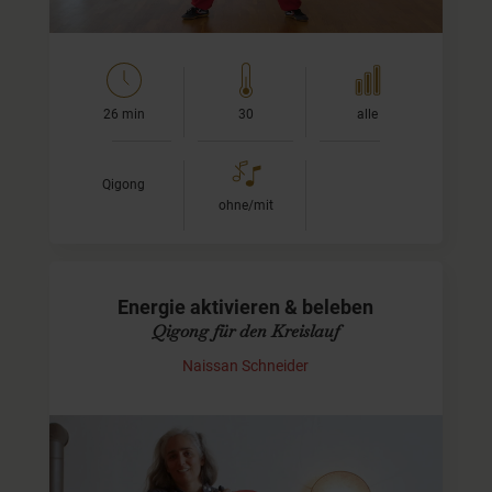
26 min
30
alle
Qigong
ohne/mit
Energie aktivieren & beleben
Qigong für den Kreislauf
Naissan Schneider
Belebende Qi-Gong-Praxis für mehr