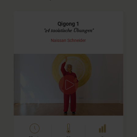
Qigong 1
"24 taoistische Übungen"
Naissan Schneider
Übungen 1- 12
In diesem Video zeige ich Dir die ersten 12 Übungen der
insgesamt 24 taoistischen Übungen. Das ist eine
Übungsreihe aus dem Qigong, die ich selbst nach 25
Jahren Praxis noch immer…