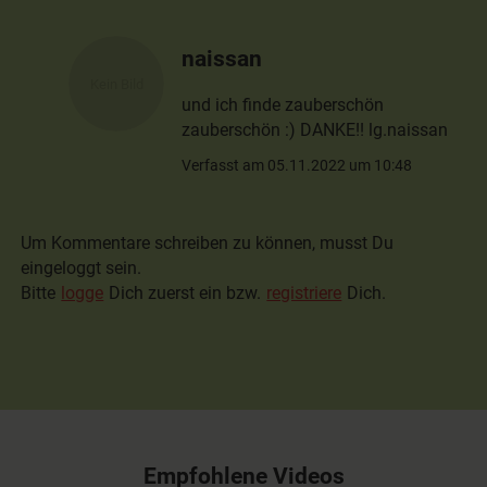
naissan
und ich finde zauberschön
zauberschön :) DANKE!! lg.naissan
Verfasst am 05.11.2022 um 10:48
Um Kommentare schreiben zu können, musst Du
eingeloggt sein.
Bitte
logge
Dich zuerst ein bzw.
registriere
Dich.
Empfohlene Videos