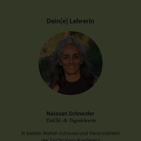
Dein(e) LehrerIn
Naissan Schneider
TaiChi- & Yogalehrerin
In beiden Welten zuhause und Veranstalterin
der TaiChi-Yoga-Konferenz