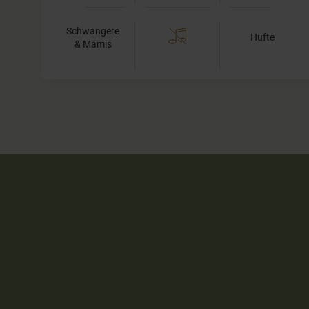
Schwangere
Hüfte
& Mamis