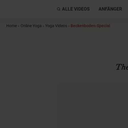
ALLE VIDEOS
ANFÄNGER
Home
›
Online Yoga
›
Yoga Videos
›
Beckenboden-Special
The