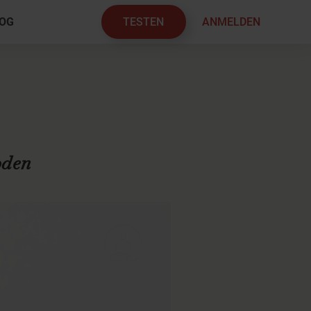
TESTEN
ANMELDEN
OG
×
oden