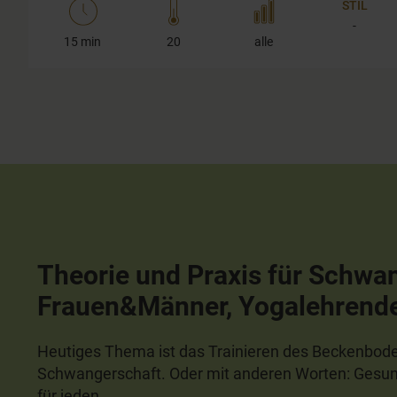
STIL
-
15 min
20
alle
Theorie und Praxis für Schwa
Frauen&Männer, Yogalehrend
Heutiges Thema ist das Trainieren des Beckenbode
Schwangerschaft. Oder mit anderen Worten: Gesun
für jeden.