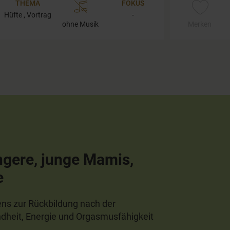
THEMA
FOKUS
Hüfte , Vortrag
-
ohne Musik
Merken
ngere, junge Mamis,
e
ns zur Rückbildung nach der
dheit, Energie und Orgasmusfähigkeit