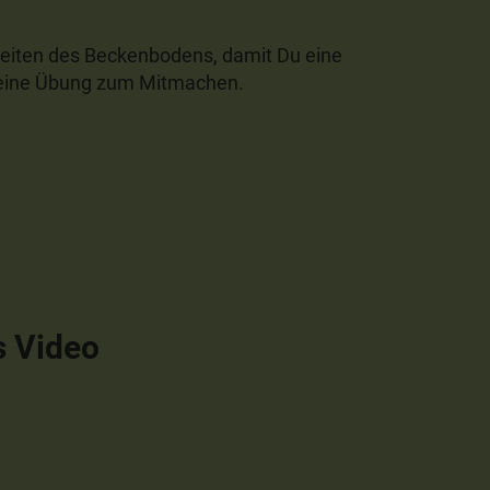
heiten des Beckenbodens, damit Du eine
h eine Übung zum Mitmachen.
s Video