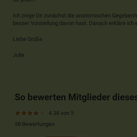
Ich zeige Dir zunächst die anatomischen Gegeben
besser Vorstellung davon hast. Danach erkläre ic
Liebe Grüße
Julie
So bewerten Mitglieder diese
4.38 von 5
58 Bewertungen