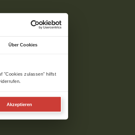
Über Cookies
f "Cookies zulassen" hilfst
iderrufen.
Akzeptieren