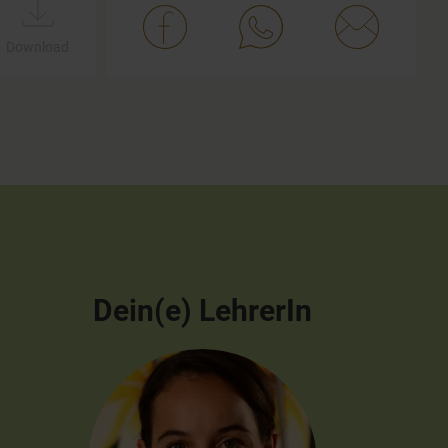
Download
Dein(e) LehrerIn