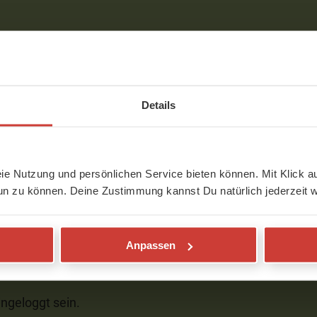
Details
eie Nutzung und persönlichen Service bieten können. Mit Klick au
un zu können. Deine Zustimmung kannst Du natürlich jederzeit w
Anpassen
orhanden.
ngeloggt sein.