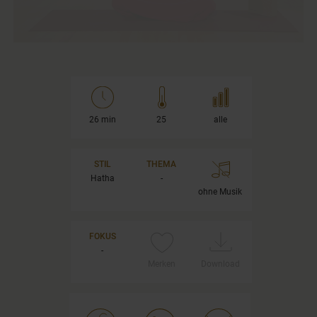
26 min
25
alle
STIL
THEMA
Hatha
-
ohne Musik
FOKUS
-
Merken
Download