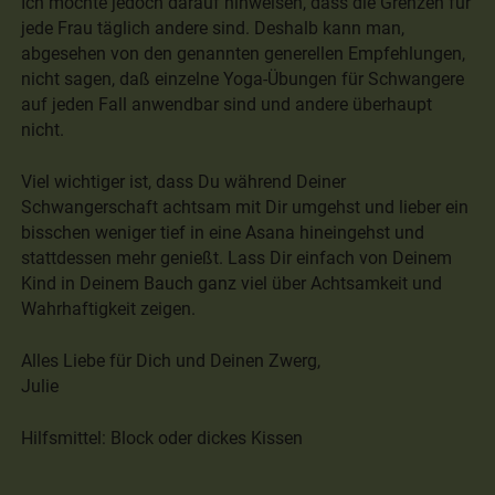
Ich möchte jedoch darauf hinweisen, dass die Grenzen für
jede Frau täglich andere sind. Deshalb kann man,
abgesehen von den genannten generellen Empfehlungen,
nicht sagen, daß einzelne Yoga-Übungen für Schwangere
auf jeden Fall anwendbar sind und andere überhaupt
nicht.
Viel wichtiger ist, dass Du während Deiner
Schwangerschaft achtsam mit Dir umgehst und lieber ein
bisschen weniger tief in eine Asana hineingehst und
stattdessen mehr genießt. Lass Dir einfach von Deinem
Kind in Deinem Bauch ganz viel über Achtsamkeit und
Wahrhaftigkeit zeigen.
Alles Liebe für Dich und Deinen Zwerg,
Julie
Hilfsmittel: Block oder dickes Kissen