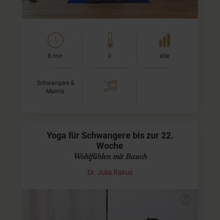
8 min
0
alle
Schwangere &
Mamis
Yoga für Schwangere bis zur 22.
Woche
Wohlfühlen mit Bauch
Dr. Julia Rakus
Yoga-Praxis in der