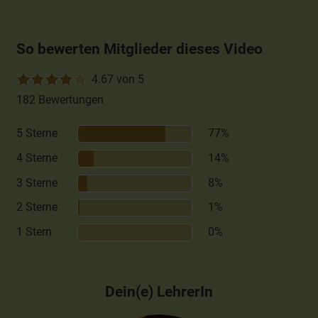
So bewerten Mitglieder dieses Video
4.67 von 5
182 Bewertungen
5 Sterne
77%
4 Sterne
14%
3 Sterne
8%
2 Sterne
1%
1 Stern
0%
Dein(e) LehrerIn