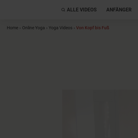
ALLE VIDEOS
ANFÄNGER
Home
›
Online Yoga
›
Yoga Videos
›
Von Kopf bis Fuß