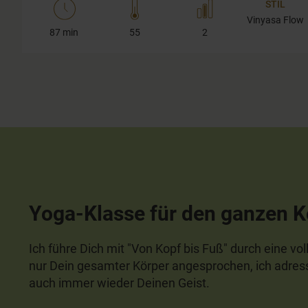
STIL
Vinyasa Flow
87 min
55
2
Yoga-Klasse für den ganzen K
Ich führe Dich mit "Von Kopf bis Fuß" durch eine vo
nur Dein gesamter Körper angesprochen, ich adress
auch immer wieder Deinen Geist.