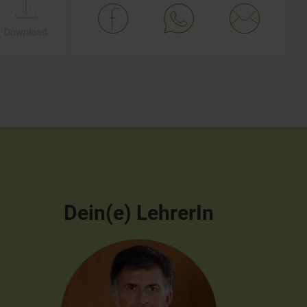
Download
Dein(e) LehrerIn