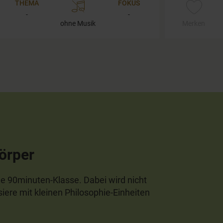
THEMA
FOKUS
-
-
ohne Musik
Merken
örper
lle 90minuten-Klasse. Dabei wird nicht
iere mit kleinen Philosophie-Einheiten