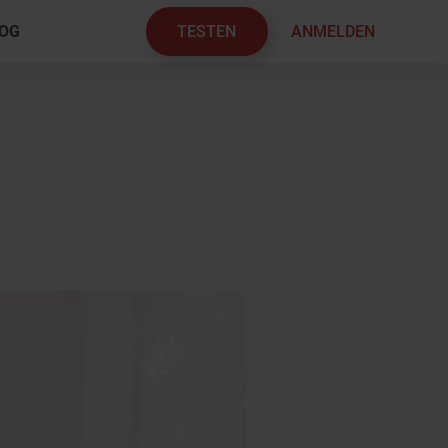
TESTEN
ANMELDEN
OG
×