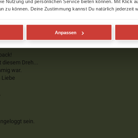
eie Nutzung und persönlichen Service bieten können. Mit Klick au
un zu können. Deine Zustimmung kannst Du natürlich jederzeit w
Anpassen
back!
it diesem Dreh...
mmig war.
s Liebe
7
ngeloggt sein.