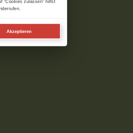
f "Cookies zulassen" hilfst
iderrufen.
Akzeptieren