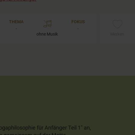
THEMA
FOKUS
-
-
ohne Musik
Merken
gaphilosophie für Anfänger Teil 1" an,