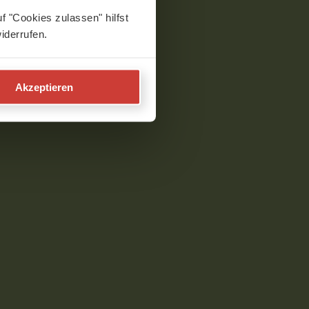
f "Cookies zulassen" hilfst
iderrufen.
Akzeptieren