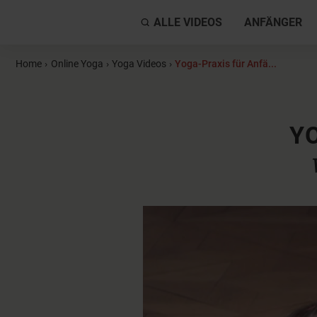
ALLE VIDEOS
ANFÄNGER
Home
›
Online Yoga
›
Yoga Videos
›
Yoga-Praxis für Anfä...
Y