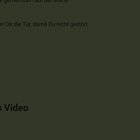
ne gemeinsam auf der Matte
r Dir die Tür, damit Du nicht gestört
s Video