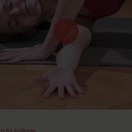
ga für Anfänger