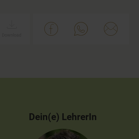
Download
Dein(e) LehrerIn