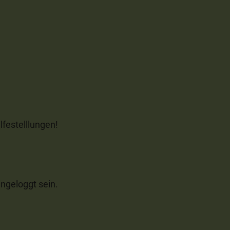
lfestelllungen!
ngeloggt sein.