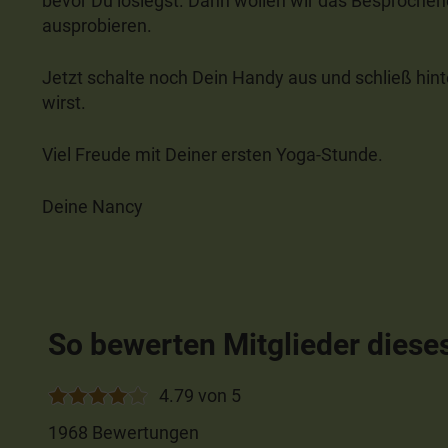
bevor Du loslegst. Dann wollen wir das Besproche
ausprobieren.
Jetzt schalte noch Dein Handy aus und schließ hinte
wirst.
Viel Freude mit Deiner ersten Yoga-Stunde.
Deine Nancy
So bewerten Mitglieder diese
4.79 von 5
1968 Bewertungen