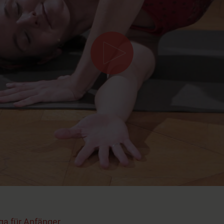
ga für Anfänger