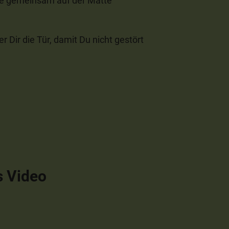
ne gemeinsam auf der Matte
r Dir die Tür, damit Du nicht gestört
s Video