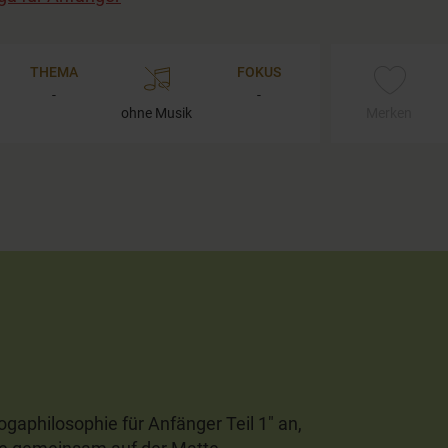
THEMA
FOKUS
-
-
ohne Musik
Merken
gaphilosophie für Anfänger Teil 1" an,