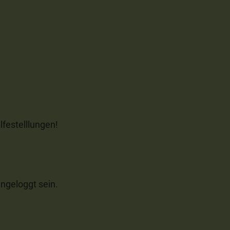
lfestelllungen!
ngeloggt sein.