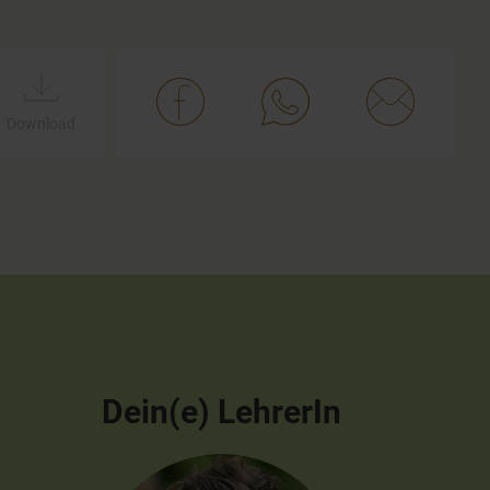
Download
Dein(e) LehrerIn