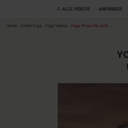
ALLE VIDEOS
ANFÄNGER
Home
›
Online Yoga
›
Yoga Videos
›
Yoga-Praxis für Anfä...
Y