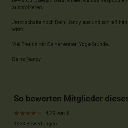
bevor Du loslegst. Dann wollen wir das Besproche
ausprobieren.
Jetzt schalte noch Dein Handy aus und schließ hinte
wirst.
Viel Freude mit Deiner ersten Yoga-Stunde.
Deine Nancy
So bewerten Mitglieder diese
4.79 von 5
1968 Bewertungen