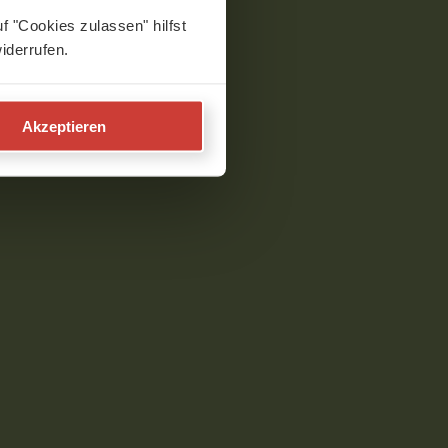
f "Cookies zulassen" hilfst
iderrufen.
Akzeptieren