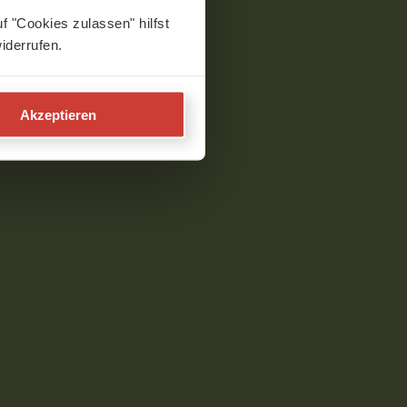
f "Cookies zulassen" hilfst
iderrufen.
Akzeptieren