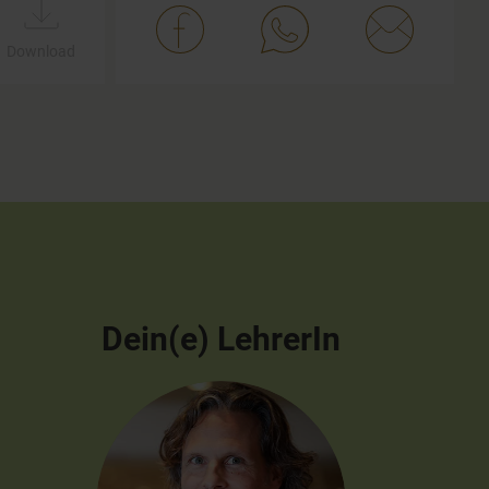
Download
Dein(e) LehrerIn