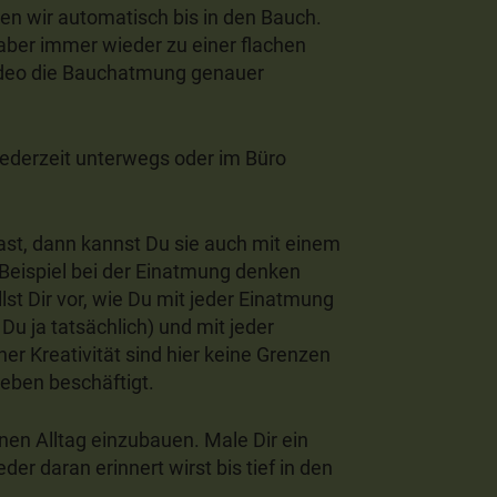
en wir automatisch bis in den Bauch.
aber immer wieder zu einer flachen
ideo die Bauchatmung genauer
jederzeit unterwegs oder im Büro
t, dann kannst Du sie auch mit einem
Beispiel bei der Einatmung denken
st Dir vor, wie Du mit jeder Einatmung
Du ja tatsächlich) und mit jeder
er Kreativität sind hier keine Grenzen
eben beschäftigt.
en Alltag einzubauen. Male Dir ein
er daran erinnert wirst bis tief in den