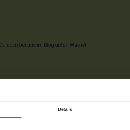
Du auch bei uns im Blog unter: Was ist
s Video
Details