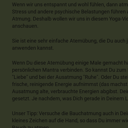
Wenn wir uns entspannt und wohl fühlen, dann atm
Stress und andere psychische Belastungen führen 
Atmung. Deshalb wollen wir uns in diesem Yoga-V
anschauen.
Sie ist eine sehr einfache Atemübung, die Du auch 
anwenden kannst.
Wenn Du diese Atemübung einige Male gemacht has
persönlichen Mantra verbinden. So kannst Du zum 
"Liebe" und bei der Ausatmung "Ruhe". Oder Du stell
frische, reinigende Energie aufnimmst (das machst 
Ausatmung alte, verbrauchte Energien abgibst. Dein
gesetzt. Je nachdem, was Dich gerade in Deinem L
Unser Tipp: Versuche die Bauchatmung auch in Dein
kleines Zeichen auf die Hand, so dass Du immer wied
Bauch zu atmen.