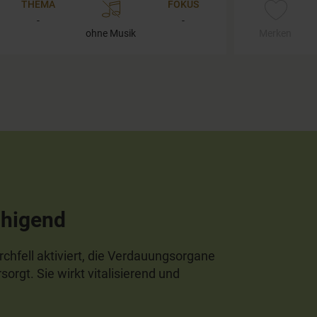
THEMA
FOKUS
-
-
ohne Musik
Merken
uhigend
hfell aktiviert, die Verdauungsorgane
orgt. Sie wirkt vitalisierend und