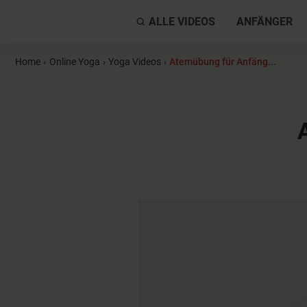
ALLE VIDEOS
ANFÄNGER
Home
›
Online Yoga
›
Yoga Videos
›
Atemübung für Anfäng...